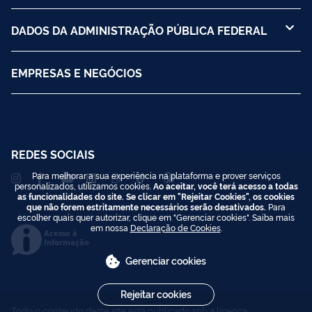
DADOS DA ADMINISTRAÇÃO PÚBLICA FEDERAL
EMPRESAS E NEGÓCIOS
REDES SOCIAIS
Para melhorar a sua experiência na plataforma e prover serviços
personalizados, utilizamos cookies.
Ao aceitar, você terá acesso a todas
as funcionalidades do site. Se clicar em "Rejeitar Cookies", os cookies
que não forem estritamente necessários serão desativados.
Para
escolher quais quer autorizar, clique em "Gerenciar cookies". Saiba mais
em nossa
Declaração de Cookies
.
Acesso à
Informação
Gerenciar cookies
Rejeitar cookies
Todo o conteúdo deste site está publicado sob a licença