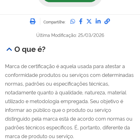
Imprimir
Compartilhe no Whatsa
Compartilhe no Fac
Compartilhe no Tw
Compartilhe n
Compartilh
Compartilhe:
Última Modificação: 25/03/2026
O que é?
Marca de certificação é aquela usada para atestar a
conformidade produtos ou serviços com determinadas
normas, padrões ou especificações técnicas,
notadamente quanto à qualidade, natureza, material
utilizado e metodologia empregada. Seu objetivo é
informar ao público que o produto ou serviço
distinguido pela marca está de acordo com normas ou
padrões técnicos específicos. É, portanto, diferente da
marca de produto ou serviço.