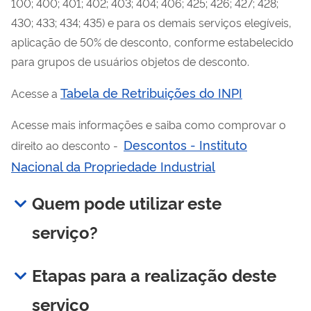
100; 400; 401; 402; 403; 404; 406; 425; 426; 427; 428;
430; 433; 434; 435) e para os demais serviços elegíveis,
aplicação de 50% de desconto, conforme estabelecido
para grupos de usuários objetos de desconto.
Tabela de Retribuições do INPI
Acesse a
Acesse mais informações e saiba como comprovar o
Descontos - Instituto
direito ao desconto -
Nacional da Propriedade Industrial
Quem pode utilizar este
serviço?
Etapas para a realização deste
serviço