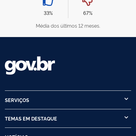
33%
67%
Média dos últimos 12 meses.
SERVIÇOS
TEMAS EM DESTAQUE