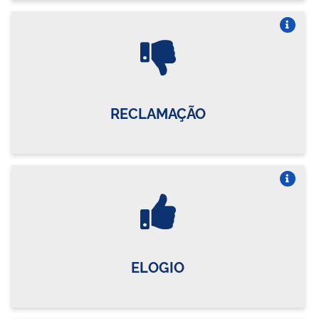
Vire o card
RECLAMAÇÃO
Vire o card
ELOGIO