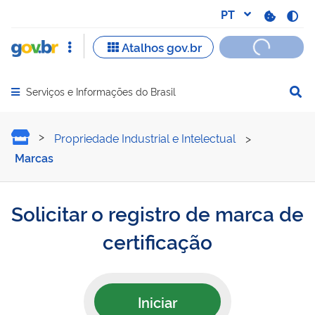
Serviços e Informações do Brasil
Abrir menu principal de navegação
Solicitar o registro de mar
Propriedade Industrial e Intelectual
>
Marcas
Solicitar o registro de marca de
certificação
Iniciar