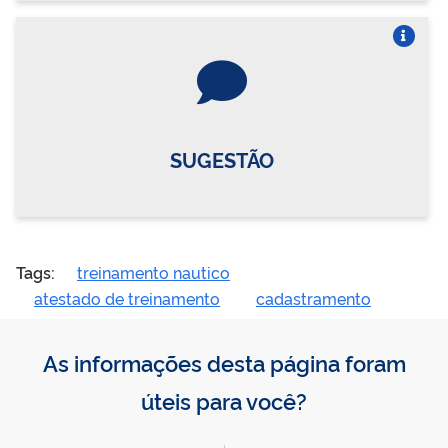
Vire o card
SUGESTÃO
Tags:
treinamento nautico
atestado de treinamento
cadastramento
As informações desta página foram
úteis para você?