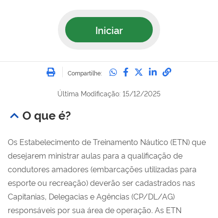
Iniciar
Imprimir
Compartilhe no Whatsa
Compartilhe no Fac
Compartilhe no Tw
Compartilhe n
Compartilh
Compartilhe:
Última Modificação: 15/12/2025
O que é?
Os Estabelecimento de Treinamento Náutico (ETN) que
desejarem ministrar aulas para a qualificação de
condutores amadores (embarcações utilizadas para
esporte ou recreação) deverão ser cadastrados nas
Capitanias, Delegacias e Agências (CP/DL/AG)
responsáveis por sua área de operação. As ETN