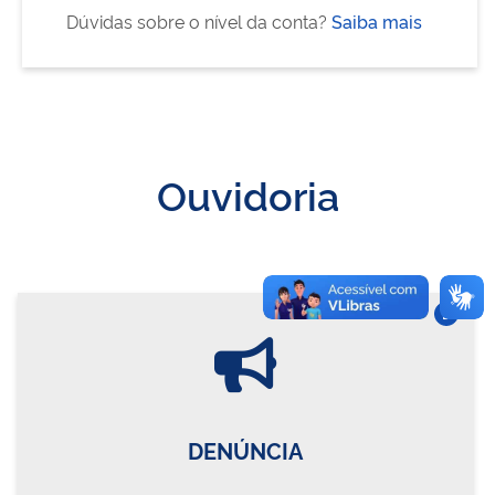
Dúvidas sobre o nível da conta?
Saiba mais
Ouvidoria
Vire o card
DENÚNCIA