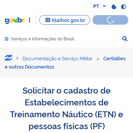
Serviços e Informações do Brasil
Abrir menu principal de navegação
Solicitar o cadastro de Es
Documentação e Serviço Militar
>
Certidões
e outros Documentos
Solicitar o cadastro de
Estabelecimentos de
Treinamento Náutico (ETN) e
pessoas físicas (PF)