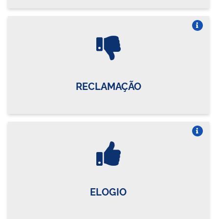
Vire o card
RECLAMAÇÃO
Vire o card
ELOGIO