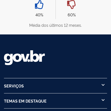
40%
60%
Média dos últimos 12 meses.
SERVIÇOS
TEMAS EM DESTAQUE