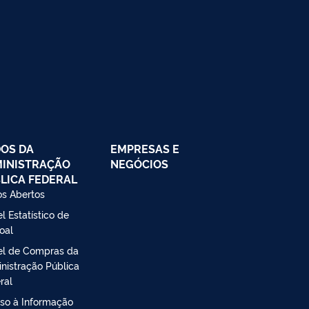
OS DA
EMPRESAS E
INISTRAÇÃO
NEGÓCIOS
LICA FEDERAL
s Abertos
l Estatístico de
oal
el de Compras da
nistração Pública
ral
so à Informação