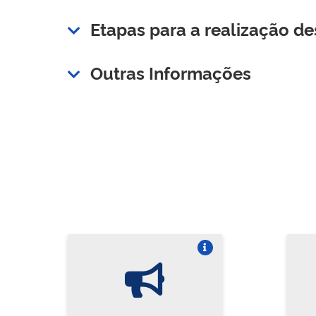
Etapas para a realização de
Outras Informações
Vire o card