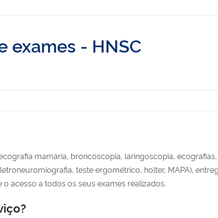
de exames - HNSC
ografia mamária, broncoscopia, laringoscopia, ecografias, c
letroneuromiografia, teste ergométrico, holter, MAPA), entr
e o acesso a todos os seus exames realizados.
viço?