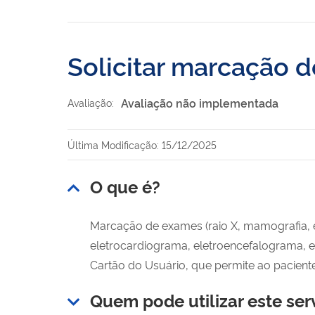
Solicitar marcação 
Avaliação não implementada
Avaliação:
Última Modificação: 15/12/2025
O que é?
Marcação de exames (raio X, mamografia, ec
eletrocardiograma, eletroencefalograma, e
Cartão do Usuário, que permite ao pacient
Quem pode utilizar este ser