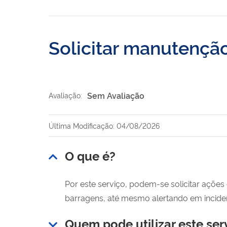
Solicitar manutençã
Sem Avaliação
Avaliação:
Última Modificação: 04/08/2026
O que é?
Por este serviço, podem-se solicitar açõe
barragens, até mesmo alertando em incid
Quem pode utilizar este ser