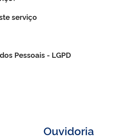
ste serviço
ados Pessoais - LGPD
Ouvidoria