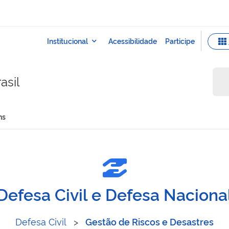
asil
ns
barragens
Defesa Civil e Defesa Naciona
Defesa Civil
>
Gestão de Riscos e Desastres