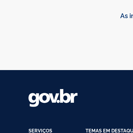
As i
SERVIÇOS
TEMAS EM DESTAQ