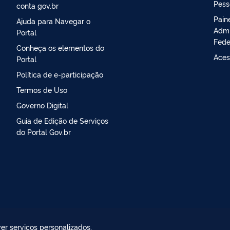
Pess
conta gov.br
Pain
Ajuda para Navegar o
Admi
Portal
Fede
Conheça os elementos do
Aces
Portal
Política de e-participação
Termos de Uso
Governo Digital
Guia de Edição de Serviços
do Portal Gov.br
er serviços personalizados,