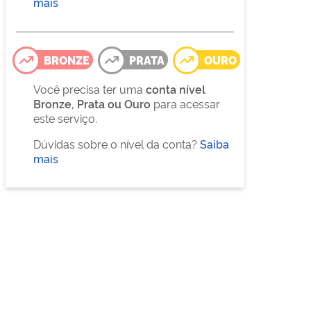
mais
BRONZE
PRATA
OURO
Você precisa ter uma
conta nível
Bronze, Prata ou Ouro
para acessar
este serviço.
Dúvidas sobre o nível da conta?
Saiba
mais