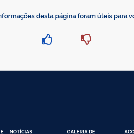
nformações desta página foram úteis para 
UE
NOTÍCIAS
GALERIA DE
AC