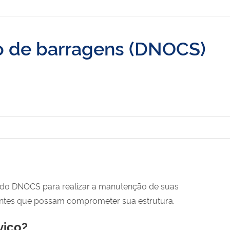
o de barragens (DNOCS)
s do DNOCS para realizar a manutenção de suas
entes que possam comprometer sua estrutura.
viço?