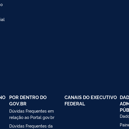
ão
ial
NO
POR DENTRO DO
CANAIS DO EXECUTIVO
DAD
GOV.BR
FEDERAL
ADM
PÚB
Dúvidas Frequentes em
Dado
relação ao Portal gov.br
Paine
Dúvidas Frequentes da