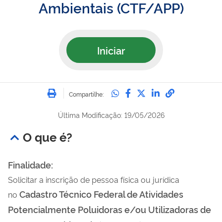
Ambientais (CTF/APP)
Iniciar
Imprimir
Compartilhe no Whatsa
Compartilhe no Fac
Compartilhe no Tw
Compartilhe n
Compartilh
Compartilhe:
Última Modificação: 19/05/2026
O que é?
Finalidade:
Solicitar a inscrição de pessoa física ou jurídica
Cadastro Técnico Federal de Atividades
no
Potencialmente Poluidoras e/ou Utilizadoras de