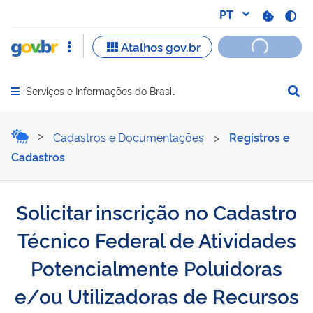
Serviços e Informações do Brasil
Abrir menu principal de navegação
Solicitar inscrição no Ca
Cadastros e Documentações
>
Registros e
Cadastros
Solicitar inscrição no Cadastro
Técnico Federal de Atividades
Potencialmente Poluidoras
e/ou Utilizadoras de Recursos