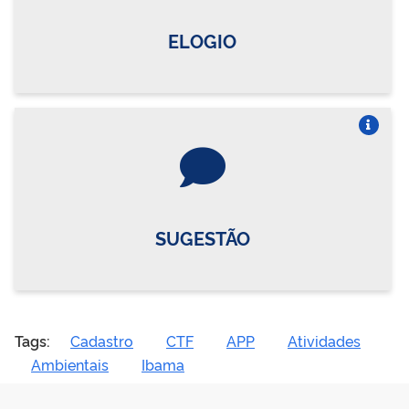
ELOGIO
Vire o card
SUGESTÃO
Tags:
Cadastro
CTF
APP
Atividades
Ambientais
Ibama