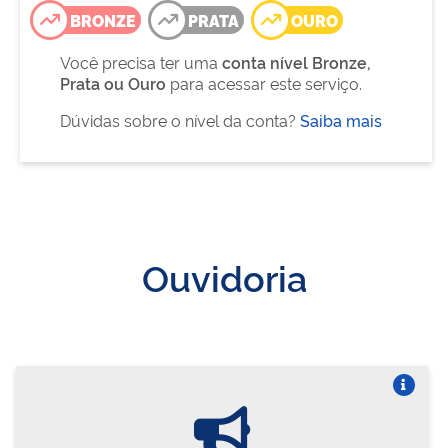
BRONZE
PRATA
OURO
Você precisa ter uma
conta nível Bronze,
Prata ou Ouro
para acessar este serviço.
Dúvidas sobre o nível da conta?
Saiba mais
Ouvidoria
Vire o card