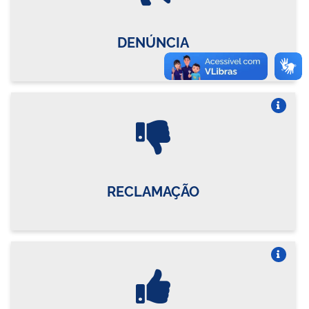
DENÚNCIA
Vire o card
RECLAMAÇÃO
Vire o card