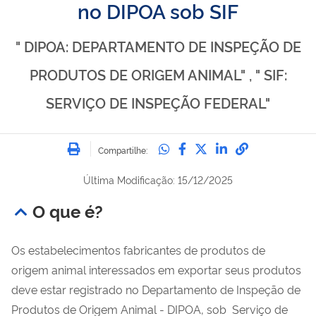
no DIPOA sob SIF
" DIPOA: DEPARTAMENTO DE INSPEÇÃO DE
PRODUTOS DE ORIGEM ANIMAL" , " SIF:
SERVIÇO DE INSPEÇÃO FEDERAL"
Imprimir
Compartilhe no Whatsa
Compartilhe no Fac
Compartilhe no Tw
Compartilhe n
Compartilh
Compartilhe:
Última Modificação: 15/12/2025
O que é?
Os estabelecimentos fabricantes de produtos de
origem animal interessados em exportar seus produtos
deve estar registrado no Departamento de Inspeção de
Produtos de Origem Animal - DIPOA, sob Serviço de