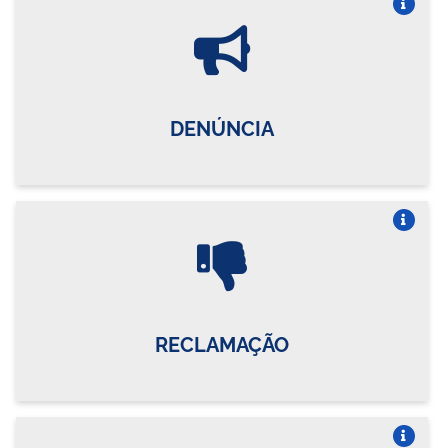
Vire o card
DENÚNCIA
Vire o card
RECLAMAÇÃO