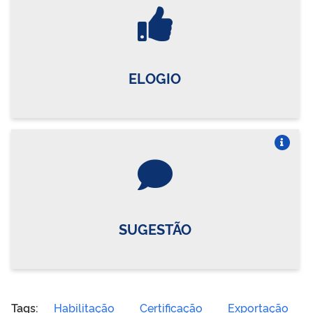
Vire o card
ELOGIO
Vire o card
SUGESTÃO
Tags:
Habilitação
Certificação
Exportação