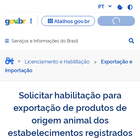
Serviços e Informações do Brasil
Abrir menu principal de navegação
Solicitar habilitação par
Licenciamento e Habilitação
>
Exportação e
Importação
Solicitar habilitação para
exportação de produtos de
origem animal dos
estabelecimentos registrados