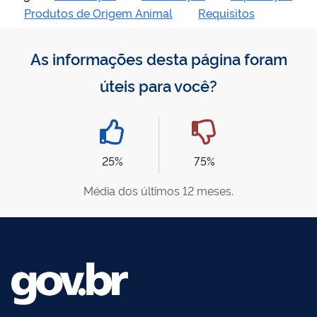
Produtos de Origem Animal
Requisitos
As informações desta página foram
úteis para você?
25%
75%
Média dos últimos 12 meses.