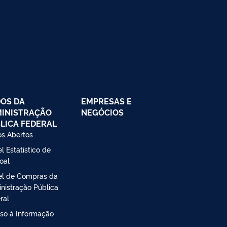
OS DA
EMPRESAS E
INISTRAÇÃO
NEGÓCIOS
LICA FEDERAL
s Abertos
l Estatístico de
oal
el de Compras da
nistração Pública
ral
so à Informação