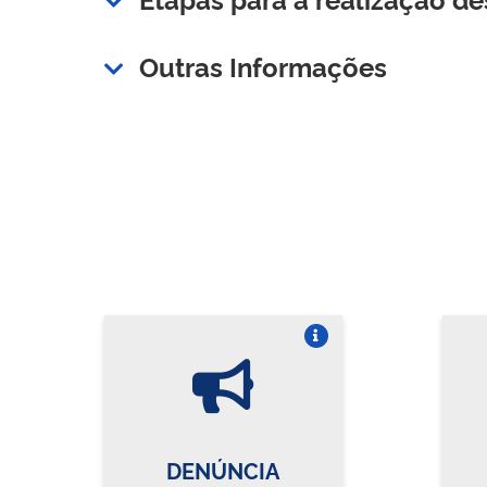
Outras Informações
Vire o card
DENÚNCIA