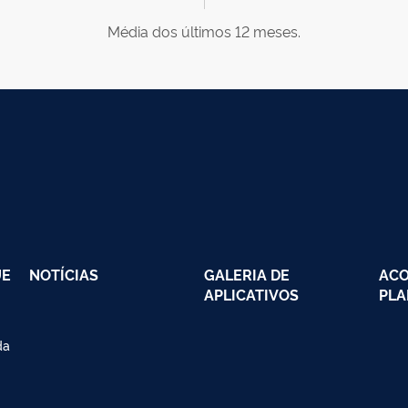
Média dos últimos 12 meses.
UE
NOTÍCIAS
GALERIA DE
AC
APLICATIVOS
PLA
da