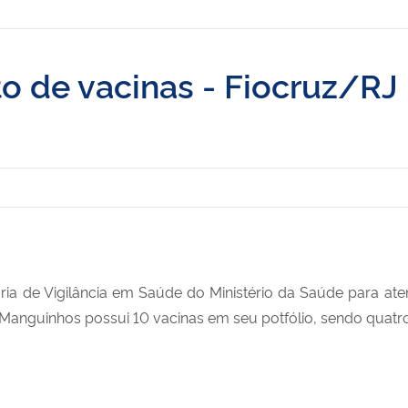
to de vacinas - Fiocruz/RJ
aria de Vigilância em Saúde do Ministério da Saúde para 
anguinhos possui 10 vacinas em seu potfólio, sendo quatro b