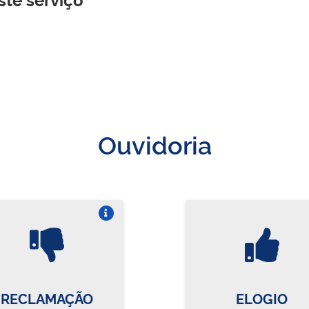
Ouvidoria
Vire o card
Vi
RECLAMAÇÃO
ELOGIO