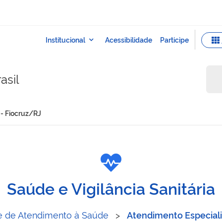
asil
 - Fiocruz/RJ
vacinas - Fiocruz/RJ
Saúde e Vigilância Sanitária
 de Atendimento à Saúde
>
Atendimento Especial