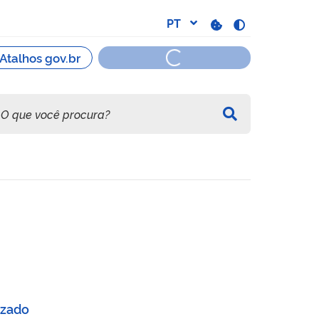
izado