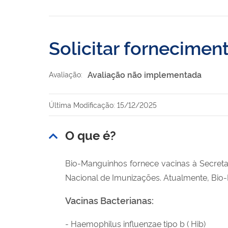
Solicitar fornecimen
Avaliação não implementada
Avaliação:
Última Modificação: 15/12/2025
O que é?
Bio-Manguinhos fornece vacinas à Secret
Nacional de Imunizações. Atualmente, Bio-M
Vacinas Bacterianas:
- Haemophilus influenzae tipo b ( Hib)