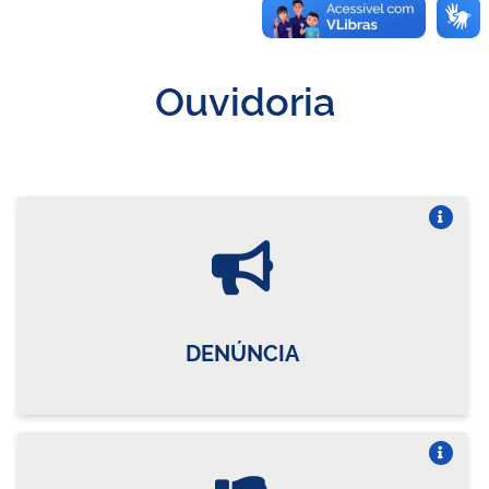
Ouvidoria
Vire o card
DENÚNCIA
Vire o card