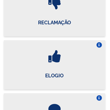
RECLAMAÇÃO
Vire o card
ELOGIO
Vire o card