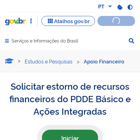
Serviços e Informações do Brasil
Abrir menu principal de navegação
Solicitar estorno de recur
Estudos e Pesquisas
>
Apoio Financeiro
Solicitar estorno de recursos
financeiros do PDDE Básico e
Ações Integradas
Iniciar