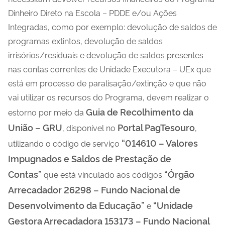
Dinheiro Direto na Escola – PDDE e/ou Ações
Integradas, como por exemplo: devolução de saldos de
programas extintos, devolução de saldos
irrisórios/residuais e devolução de saldos presentes
nas contas correntes de Unidade Executora – UEx que
está em processo de paralisação/extinção e que não
vai utilizar os recursos do Programa, devem realizar o
Guia de Recolhimento da
estorno por meio da
União – GRU
Portal PagTesouro
,
disponível no
,
“014610 – Valores
utilizando o código de serviço
Impugnados e Saldos de Prestação de
Contas”
“Órgão
que está vinculado aos códigos
Arrecadador 26298 – Fundo Nacional de
Desenvolvimento da Educação”
“Unidade
e
Gestora Arrecadadora 153173 – Fundo Nacional