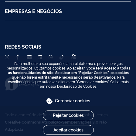
EMPRESAS E NEGÓCIOS
REDES SOCIAIS
Para melhorar a sua experiência na plataforma e prover serviços
personalizados, utilizamos cookies.
Ao aceitar, você terá acesso a todas
as funcionalidades do site. Se clicar em "Rejeitar Cookies", os cookies
que não forem estritamente necessários serão desativados.
Para
Acesso à
escolher quais quer autorizar, clique em "Gerenciar cookies". Saiba mais
Informação
em nossa
Declaração de Cookies
.
Gerenciar cookies
Todo o conteúdo deste site está publicado sob a licença
Rejeitar cookies
Creative Commons Atribuição-SemDerivações 3.0 Não
Adaptada
.
Aceitar cookies