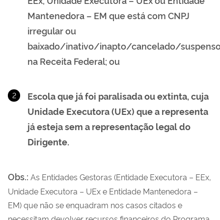
Mantenedora – EM que está com CNPJ
irregular ou
baixado/inativo/inapto/cancelado/suspens
na Receita Federal; ou
Escola que já foi paralisada ou extinta, cuja
Unidade Executora (UEx) que a representa
já esteja sem a representação legal do
Dirigente.
Obs.:
As Entidades Gestoras (Entidade Executora – EEx,
Unidade Executora – UEx e Entidade Mantenedora –
EM) que não se enquadram nos casos citados e
necessitam devolver recursos financeiros do Programa