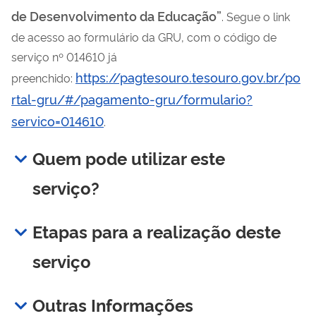
de Desenvolvimento da Educação”
. Segue o link
de acesso ao formulário da GRU, com o código de
serviço nº 014610 já
https://pagtesouro.tesouro.gov.br/po
preenchido:
rtal-gru/#/pagamento-gru/formulario?
servico=014610
.
Quem pode utilizar este
serviço?
Etapas para a realização deste
serviço
Outras Informações