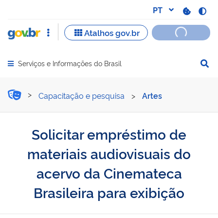
Serviços e Informações do Brasil
Abrir menu principal de navegação
Solicitar empréstimo de ma
Capacitação e pesquisa
>
Artes
Solicitar empréstimo de
materiais audiovisuais do
acervo da Cinemateca
Brasileira para exibição