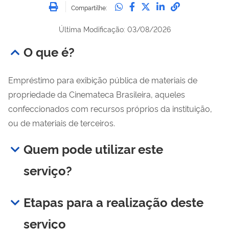
Imprimir
Compartilhe no Whatsa
Compartilhe no Fac
Compartilhe no Tw
Compartilhe n
Compartilh
Compartilhe:
Última Modificação: 03/08/2026
O que é?
Empréstimo para exibição pública de materiais de
propriedade da Cinemateca Brasileira, aqueles
confeccionados com recursos próprios da instituição,
ou de materiais de terceiros.
Quem pode utilizar este
serviço?
Etapas para a realização deste
serviço