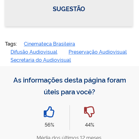
SUGESTÃO
Tags:
Cinemateca Brasileira
Difusão Audiovisual
Preservação Audiovisual
Secretaria do Audiovisual
As informações desta página foram
úteis para você?
56%
44%
Média dos últimos 12 meses.