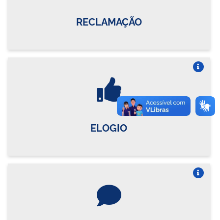
RECLAMAÇÃO
Vire o card
ELOGIO
Vire o card