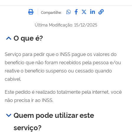
Imprimir
Compartilhe no Whatsa
Compartilhe no Fac
Compartilhe no Tw
Compartilhe n
Compartilh
Compartilhe:
Última Modificação: 15/12/2025
O que é?
Serviço para pedir que o INSS pague os valores do
benefício que não foram recebidos pela pessoa e/ou
reative o benefício suspenso ou cessado quando
cabível.
Este pedido é realizado totalmente pela internet, você
não precisa ir ao INSS.
Quem pode utilizar este
serviço?