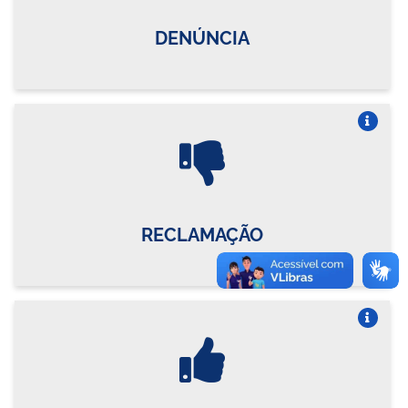
DENÚNCIA
Vire o card
RECLAMAÇÃO
Vire o card