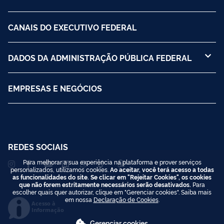
CANAIS DO EXECUTIVO FEDERAL
DADOS DA ADMINISTRAÇÃO PÚBLICA FEDERAL
EMPRESAS E NEGÓCIOS
REDES SOCIAIS
Para melhorar a sua experiência na plataforma e prover serviços
personalizados, utilizamos cookies.
Ao aceitar, você terá acesso a todas
as funcionalidades do site. Se clicar em "Rejeitar Cookies", os cookies
que não forem estritamente necessários serão desativados.
Para
escolher quais quer autorizar, clique em "Gerenciar cookies". Saiba mais
em nossa
Declaração de Cookies
.
Acesso à
Informação
Gerenciar cookies