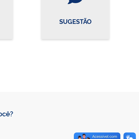
SUGESTÃO
você?