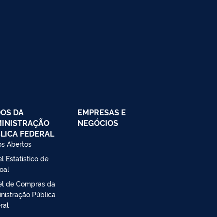
OS DA
EMPRESAS E
INISTRAÇÃO
NEGÓCIOS
LICA FEDERAL
s Abertos
l Estatístico de
oal
el de Compras da
nistração Pública
ral