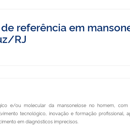
co de referência em manson
uz/RJ
tológico e/ou molecular da mansonelose no homem, com
lvimento tecnológico, inovação e formação profissional,
ecimento em diagnósticos imprecisos.