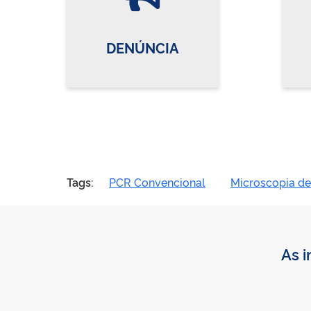
DENÚNCIA
Tags:
PCR Convencional
Microscopia de
As i