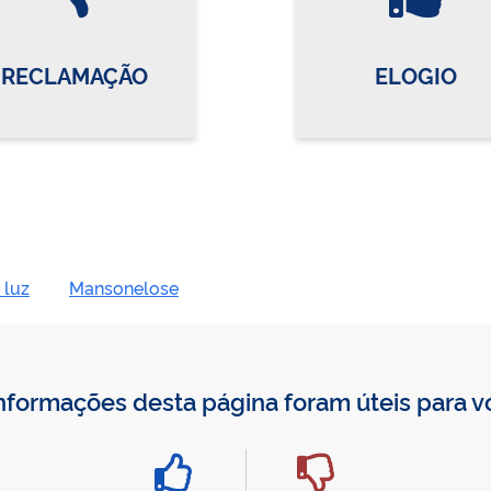
RECLAMAÇÃO
ELOGIO
 luz
Mansonelose
nformações desta página foram úteis para 