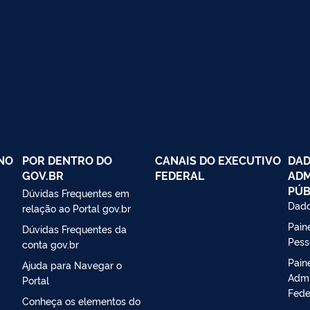
NO
POR DENTRO DO
CANAIS DO EXECUTIVO
DAD
GOV.BR
FEDERAL
ADM
PÚB
Dúvidas Frequentes em
Dado
relação ao Portal gov.br
Paine
Dúvidas Frequentes da
Pess
conta gov.br
Pain
Ajuda para Navegar o
Admi
Portal
Fede
Conheça os elementos do