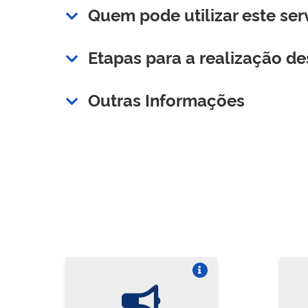
Quem pode utilizar este ser
Etapas para a realização de
Outras Informações
Vire o card