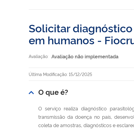
Solicitar diagnósti
em humanos - Fiocr
Avaliação não implementada
Avaliação:
Última Modificação: 15/12/2025
O que é?
O serviço realiza diagnóstico parasi
transmissão da doença no país, desenvo
coleta de amostras, diagnósticos e esclar