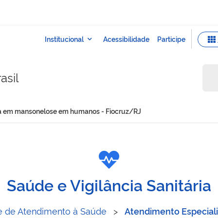
asil
ncia em mansonelose em humanos - Fiocruz/RJ
 referência em mansonelos
Saúde e Vigilância Sanitária
 de Atendimento à Saúde
>
Atendimento Especial