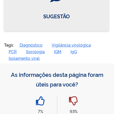
SUGESTÃO
Tags:
Diagnóstico
Vigilância virológica
PCR
Sorologia
IGM
IgG
Isolamento viral
As informações desta página foram
úteis para você?
7%
93%