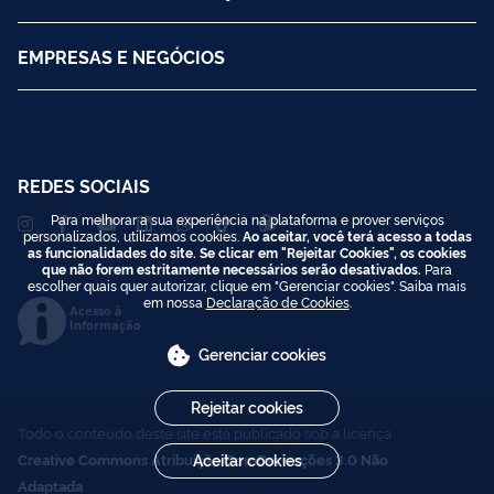
EMPRESAS E NEGÓCIOS
REDES SOCIAIS
Para melhorar a sua experiência na plataforma e prover serviços
personalizados, utilizamos cookies.
Ao aceitar, você terá acesso a todas
as funcionalidades do site. Se clicar em "Rejeitar Cookies", os cookies
que não forem estritamente necessários serão desativados.
Para
escolher quais quer autorizar, clique em "Gerenciar cookies". Saiba mais
em nossa
Declaração de Cookies
.
Acesso à
Informação
Gerenciar cookies
Rejeitar cookies
Todo o conteúdo deste site está publicado sob a licença
Creative Commons Atribuição-SemDerivações 3.0 Não
Aceitar cookies
Adaptada
.