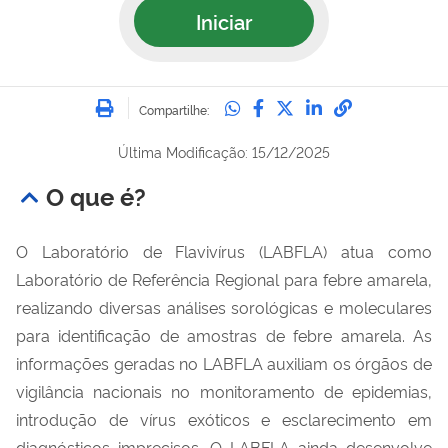
Iniciar
Imprimir
Compartilhe no Whatsa
Compartilhe no Fac
Compartilhe no Tw
Compartilhe n
Compartilh
Compartilhe:
Última Modificação: 15/12/2025
O que é?
O Laboratório de Flavivírus (LABFLA) atua como
Laboratório de Referência Regional para febre amarela,
realizando diversas análises sorológicas e moleculares
para identificação de amostras de febre amarela. As
informações geradas no LABFLA auxiliam os órgãos de
vigilância nacionais no monitoramento de epidemias,
introdução de vírus exóticos e esclarecimento em
diagnósticos imprecisos. O LABFLA ainda desenvolve