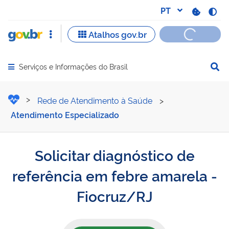
Serviços e Informações do Brasil
Abrir menu principal de navegação
Solicitar diagnóstico de r
Rede de Atendimento à Saúde
>
Atendimento Especializado
Solicitar diagnóstico de
referência em febre amarela -
Fiocruz/RJ