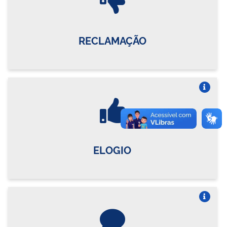
RECLAMAÇÃO
Vire o card
ELOGIO
Vire o card