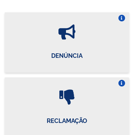
Vire o card
DENÚNCIA
Vire o card
RECLAMAÇÃO