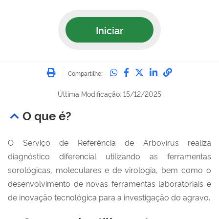
Iniciar
Imprimir
Compartilhe no Whatsa
Compartilhe no Fac
Compartilhe no Tw
Compartilhe n
Compartilh
Compartilhe:
Última Modificação: 15/12/2025
O que é?
O Serviço de Referência de Arbovírus realiza
diagnóstico diferencial utilizando as ferramentas
sorológicas, moleculares e de virologia, bem como o
desenvolvimento de novas ferramentas laboratoriais e
de inovação tecnológica para a investigação do agravo.