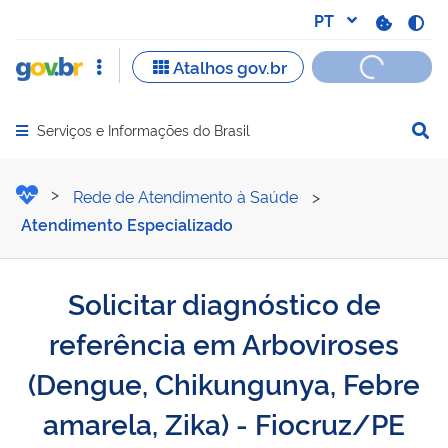
Serviços e Informações do Brasil
Abrir menu principal de navegação
Solicitar diagnóstico de 
Rede de Atendimento à Saúde
>
Atendimento Especializado
Solicitar diagnóstico de
referência em Arboviroses
(Dengue, Chikungunya, Febre
amarela, Zika) - Fiocruz/PE