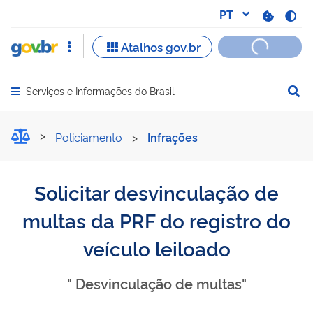
Serviços e Informações do Brasil
Abrir menu principal de navegação
Solicitar desvinculação de
Policiamento
>
Infrações
Solicitar desvinculação de
multas da PRF do registro do
veículo leiloado
" Desvinculação de multas"