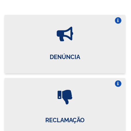
Vire o card
DENÚNCIA
Vire o card
RECLAMAÇÃO