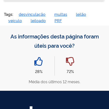
Tags:
desvinculação
multas
leilão
veículo
leiloado
PRF
As informações desta página foram
úteis para você?
28%
72%
Média dos últimos 12 meses.