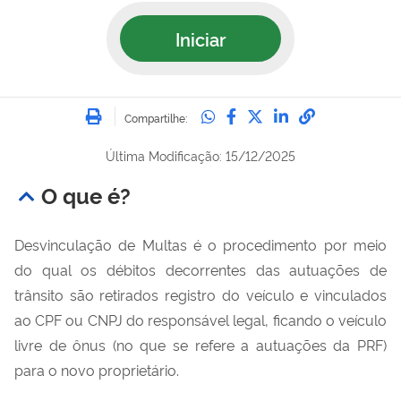
Iniciar
Imprimir
Compartilhe no Whatsa
Compartilhe no Fac
Compartilhe no Tw
Compartilhe n
Compartilh
Compartilhe:
Última Modificação: 15/12/2025
O que é?
Desvinculação de Multas é o procedimento por meio
do qual os débitos decorrentes das autuações de
trânsito são retirados registro do veículo e vinculados
ao CPF ou CNPJ do responsável legal, ficando o veículo
livre de ônus (no que se refere a autuações da PRF)
para o novo proprietário.