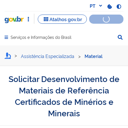
Serviços e Informações do Brasil
Abrir menu principal de navegação
Solicitar Desenvolvimento 
Assistência Especializada
>
Material
Solicitar Desenvolvimento de
Materiais de Referência
Certificados de Minérios e
Minerais