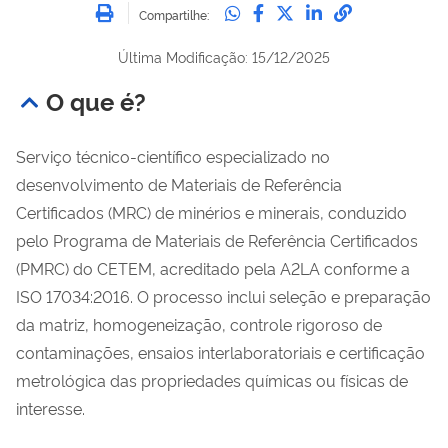
Imprimir
Compartilhe no Whatsa
Compartilhe no Fac
Compartilhe no Tw
Compartilhe n
Compartilh
Compartilhe:
Última Modificação: 15/12/2025
O que é?
Serviço técnico-científico especializado no
desenvolvimento de Materiais de Referência
Certificados (MRC) de minérios e minerais, conduzido
pelo Programa de Materiais de Referência Certificados
(PMRC) do CETEM, acreditado pela A2LA conforme a
ISO 17034:2016. O processo inclui seleção e preparação
da matriz, homogeneização, controle rigoroso de
contaminações, ensaios interlaboratoriais e certificação
metrológica das propriedades químicas ou físicas de
interesse.