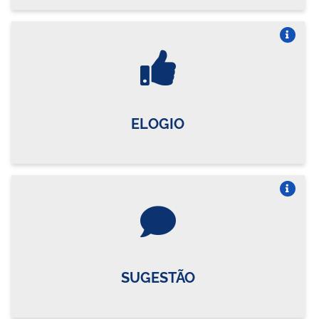
Vire o card
ELOGIO
Vire o card
SUGESTÃO