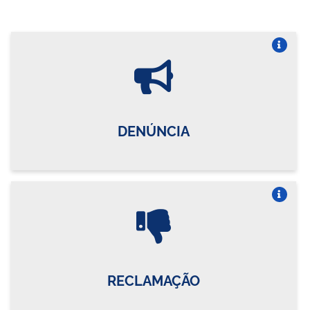
Vire o card
DENÚNCIA
Vire o card
RECLAMAÇÃO