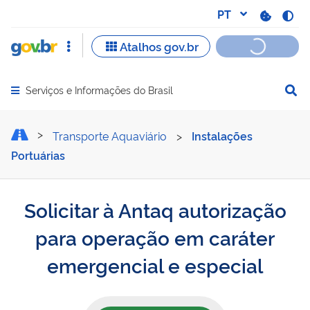
Serviços e Informações do Brasil
Abrir menu principal de navegação
Solicitar à Antaq autoriz
Transporte Aquaviário
>
Instalações
Portuárias
Solicitar à Antaq autorização
para operação em caráter
emergencial e especial