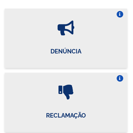
Vire o card
DENÚNCIA
Vire o card
RECLAMAÇÃO