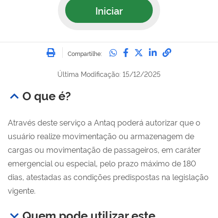
Iniciar
Imprimir
Compartilhe no Whatsa
Compartilhe no Fac
Compartilhe no Tw
Compartilhe n
Compartilh
Compartilhe:
Última Modificação: 15/12/2025
O que é?
Através deste serviço a Antaq poderá autorizar que o
usuário realize movimentação ou armazenagem de
cargas ou movimentação de passageiros, em caráter
emergencial ou especial, pelo prazo máximo de 180
dias, atestadas as condições predispostas na legislação
vigente.
Quem pode utilizar este