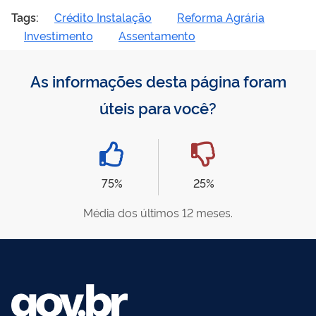
Tags:
Crédito Instalação
Reforma Agrária
Investimento
Assentamento
As informações desta página foram
úteis para você?
75%
25%
Média dos últimos 12 meses.