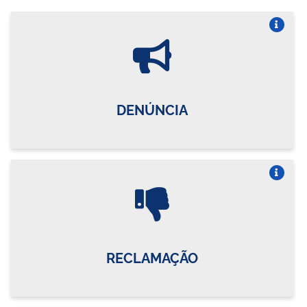
Vire o card
DENÚNCIA
Vire o card
RECLAMAÇÃO