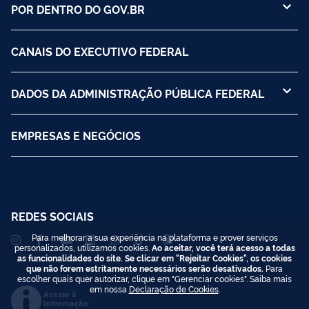
POR DENTRO DO GOV.BR
CANAIS DO EXECUTIVO FEDERAL
DADOS DA ADMINISTRAÇÃO PÚBLICA FEDERAL
EMPRESAS E NEGÓCIOS
REDES SOCIAIS
Para melhorar a sua experiência na plataforma e prover serviços
personalizados, utilizamos cookies.
Ao aceitar, você terá acesso a todas
as funcionalidades do site. Se clicar em "Rejeitar Cookies", os cookies
que não forem estritamente necessários serão desativados.
Para
escolher quais quer autorizar, clique em "Gerenciar cookies". Saiba mais
em nossa
Declaração de Cookies
.
Acesso à
Informação