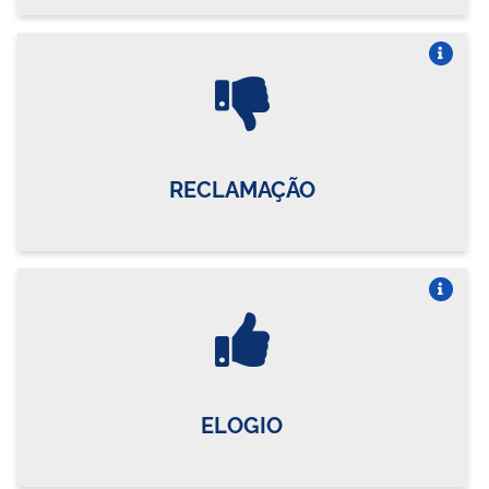
Vire o card
RECLAMAÇÃO
Vire o card
ELOGIO