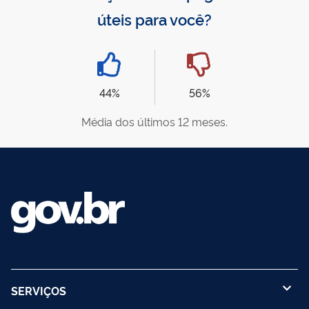
úteis para você?
44%
56%
Média dos últimos 12 meses.
SERVIÇOS