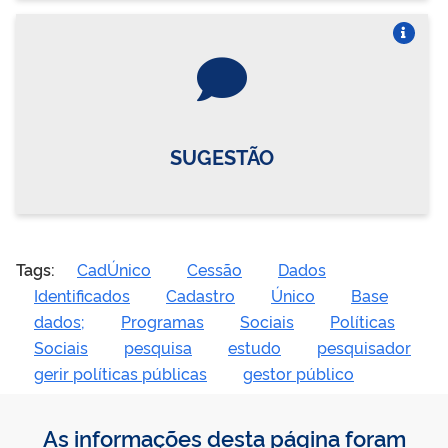
Vire o card
SUGESTÃO
Tags:
CadÚnico
Cessão
Dados
Identificados
Cadastro
Único
Base
dados;
Programas
Sociais
Políticas
Sociais
pesquisa
estudo
pesquisador
gerir políticas públicas
gestor público
As informações desta página foram