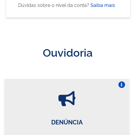
Dúvidas sobre o nível da conta?
Saiba mais
Ouvidoria
Vire o card
DENÚNCIA