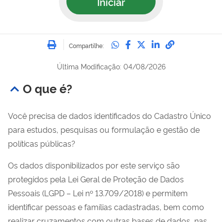
Iniciar
Imprimir
Compartilhe no Whatsa
Compartilhe no Fac
Compartilhe no Tw
Compartilhe n
Compartilh
Compartilhe:
Última Modificação: 04/08/2026
O que é?
Você precisa de dados identificados do Cadastro Único
para estudos, pesquisas ou formulação e gestão de
políticas públicas?
Os dados disponibilizados por este serviço são
protegidos pela Lei Geral de Proteção de Dados
Pessoais (LGPD – Lei nº 13.709/2018) e permitem
identificar pessoas e famílias cadastradas, bem como
realizar cruzamentos com outras bases de dados, nas