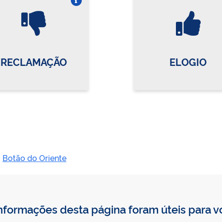
Vire o card
Vi
RECLAMAÇÃO
ELOGIO
Botão do Oriente
nformações desta página foram úteis para 