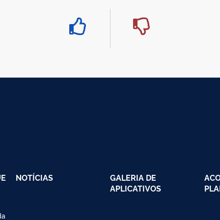
UE
NOTÍCIAS
GALERIA DE
AC
APLICATIVOS
PLA
da