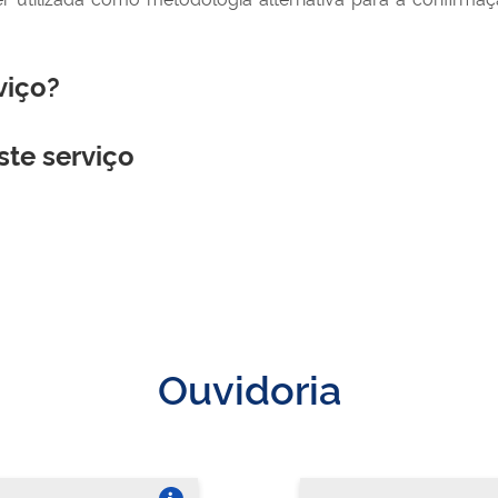
viço?
ste serviço
Ouvidoria