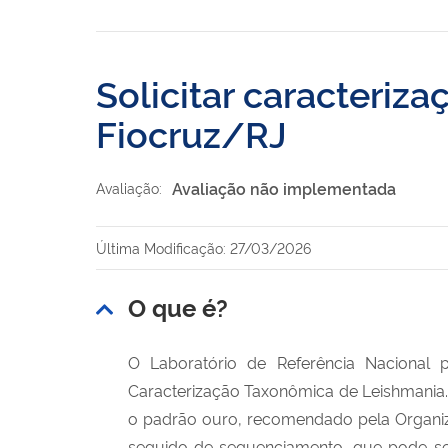
Solicitar caracteriz
Fiocruz/RJ
Avaliação não implementada
Avaliação:
Última Modificação: 27/03/2026
O que é?
O Laboratório de Referência Nacional 
Caracterização Taxonômica de Leishmania.
o padrão ouro, recomendado pela Organi
seguido de sequenciamento, que pode ser