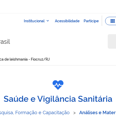
asil
ica de leishmania - Fiocruz/RJ
taxonômica de leishmania -
Saúde e Vigilância Sanitária
squisa, Formação e Capacitação
>
Análises e Mater