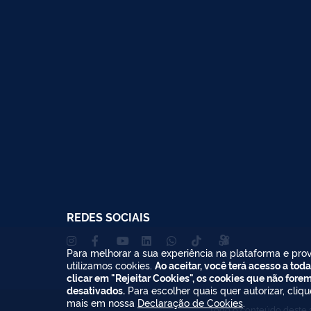
REDES SOCIAIS
Para melhorar a sua experiência na plataforma e prov
utilizamos cookies.
Ao aceitar, você terá acesso a toda
clicar em "Rejeitar Cookies", os cookies que não fore
desativados.
Para escolher quais quer autorizar, cliq
mais em nossa
Declaração de Cookies
.
Todo o conteúdo deste s