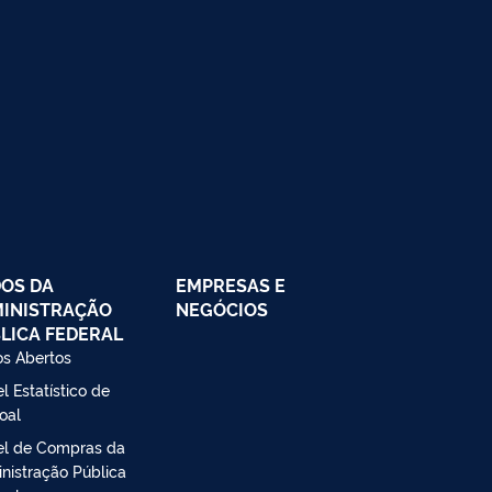
OS DA
EMPRESAS E
INISTRAÇÃO
NEGÓCIOS
LICA FEDERAL
s Abertos
l Estatístico de
oal
el de Compras da
nistração Pública