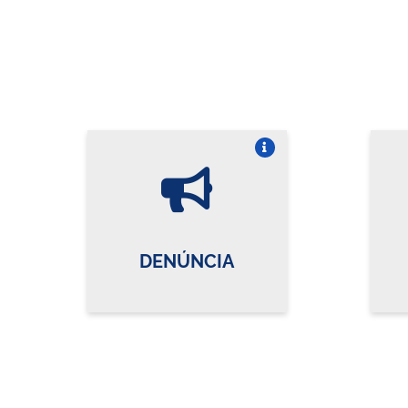
Vire o card
DENÚNCIA