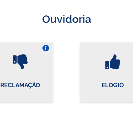
Ouvidoria
Vire o card
Vi
RECLAMAÇÃO
ELOGIO