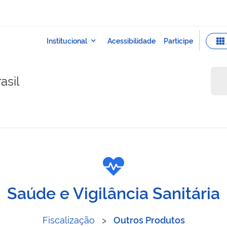
asil
ógica
Saúde e Vigilância Sanitária
Fiscalização
>
Outros Produtos