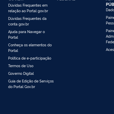
PÚB
Dúvidas Frequentes em
Dado
relação ao Portal gov.br
Paine
Dúvidas Frequentes da
Pess
conta gov.br
Pain
Ajuda para Navegar o
Admi
Portal
Fede
Conheça os elementos do
Aces
Portal
Política de e-participação
Termos de Uso
Governo Digital
Guia de Edição de Serviços
do Portal Gov.br