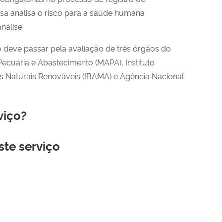
visa analisa o risco para a saúde humana
nálise.
co deve passar pela avaliação de três órgãos do
 Pecuária e Abastecimento (MAPA), Instituto
s Naturais Renováveis (IBAMA) e Agência Nacional
viço?
ste serviço