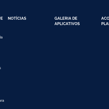
UE
NOTÍCIAS
GALERIA DE
AC
APLICATIVOS
PLA
da
s
ara