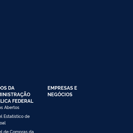
OS DA
EMPRESAS E
INISTRAÇÃO
NEGÓCIOS
LICA FEDERAL
s Abertos
l Estatístico de
oal
el de Compras da