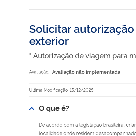
Solicitar autorizaçã
exterior
" Autorização de viagem para me
Avaliação não implementada
Avaliação:
Última Modificação: 15/12/2025
O que é?
De acordo com a legislação brasileira, cria
localidade onde residem desacompanhados