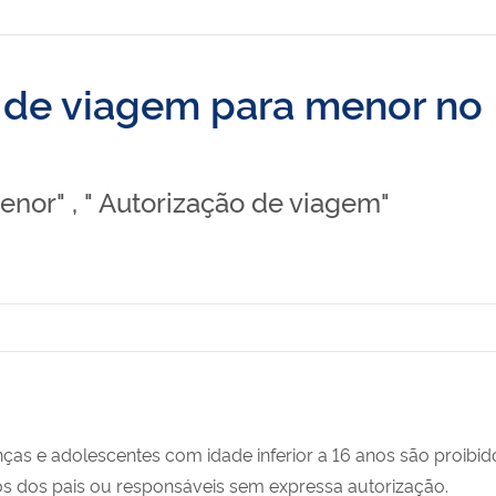
o de viagem para menor no
nor" , " Autorização de viagem"
nças e adolescentes com idade inferior a 16 anos são proibido
 dos pais ou responsáveis sem expressa autorização.