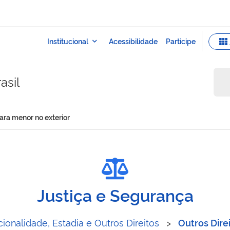
asil
ara menor no exterior
iagem para menor no exteri
Justiça e Segurança
ionalidade, Estadia e Outros Direitos
>
Outros Dire