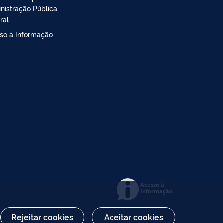
nistração Pública
ral
so à Informação
Acesso à
Informação
Rejeitar cookies
Aceitar cookies