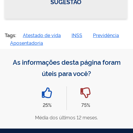
SUGESTÃO
Tags:
Atestado de vida
INSS
Previdência
Aposentadoria
As informações desta página foram
úteis para você?
25%
75%
Média dos últimos 12 meses.