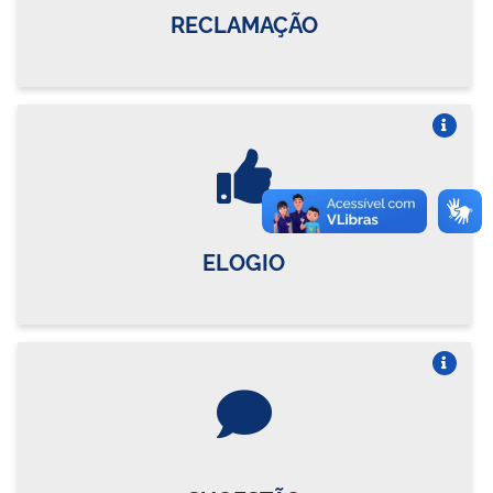
RECLAMAÇÃO
Vire o card
ELOGIO
Vire o card