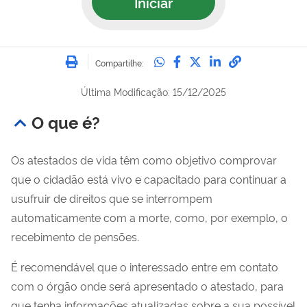
Iniciar
Imprimir
Compartilhe no Whatsa
Compartilhe no Fac
Compartilhe no Tw
Compartilhe n
Compartilh
Compartilhe:
Última Modificação: 15/12/2025
O que é?
Os atestados de vida têm como objetivo comprovar
que o cidadão está vivo e capacitado para continuar a
usufruir de direitos que se interrompem
automaticamente com a morte, como, por exemplo, o
recebimento de pensões.
É recomendável que o interessado entre em contato
com o órgão onde será apresentado o atestado, para
que tenha informações atualizadas sobre a sua possível