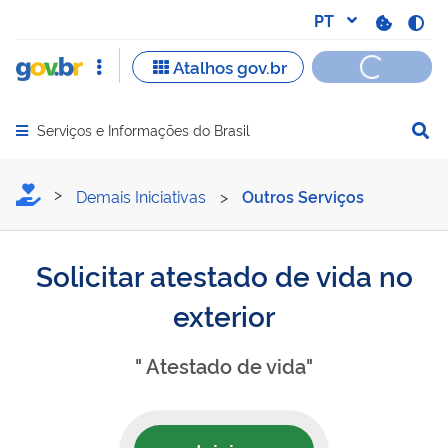
Serviços e Informações do Brasil
Abrir menu principal de navegação
Solicitar atestado de vida 
Demais Iniciativas
>
Outros Serviços
Solicitar atestado de vida no
exterior
" Atestado de vida"