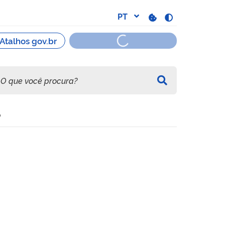
o
ticos para modalidades esp