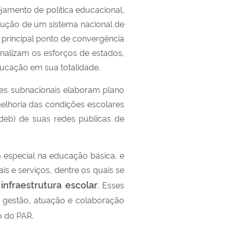
jamento de política educacional,
trução de um sistema nacional de
 principal ponto de convergência
analizam os esforços de estados,
ducação em sua totalidade.
tes subnacionais elaboram plano
elhoria das condições escolares
deb) de suas redes públicas de
m especial na educação básica, e
 e serviços, dentre os quais se
infraestrutura escolar
. Esses
, gestão, atuação e colaboração
o do PAR.