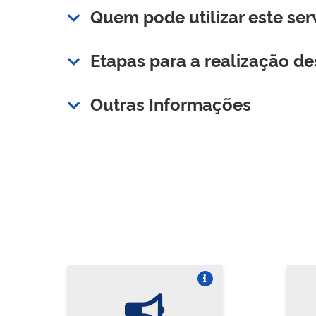
Quem pode utilizar este ser
Etapas para a realização de
Outras Informações
Vire o card