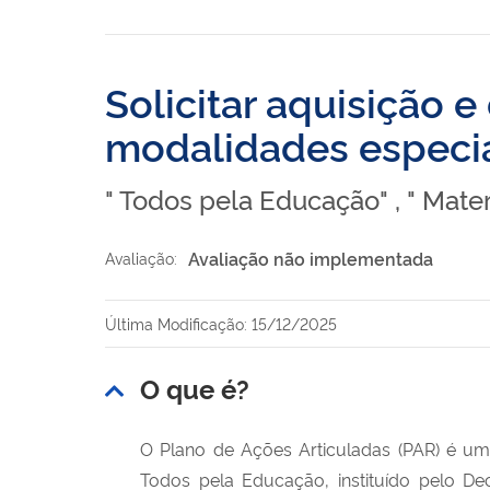
Solicitar aquisição e
modalidades especia
" Todos pela Educação" , " Mate
Avaliação não implementada
Avaliação:
Última Modificação: 15/12/2025
O que é?
O Plano de Ações Articuladas (PAR) é uma
Todos pela Educação, instituído pelo D