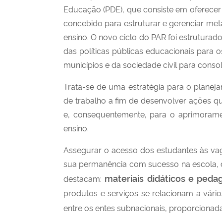
Educação (PDE), que consiste em oferecer 
concebido para estruturar e gerenciar met
ensino. O novo ciclo do PAR foi estrutura
das políticas públicas educacionais para o
municípios e da sociedade civil para conso
Trata-se de uma estratégia para o planej
de trabalho a fim de desenvolver ações q
e, consequentemente, para o aprimorame
ensino.
Assegurar o acesso dos estudantes às vaga
sua permanência com sucesso na escola, d
materiais didáticos e peda
destacam:
produtos e serviços se relacionam a vári
entre os entes subnacionais, proporcionada 