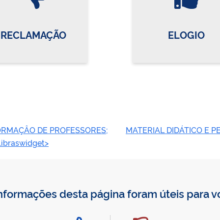
RECLAMAÇÃO
ELOGIO
ORMAÇÂO DE PROFESSORES;
MATERIAL DIDÁTICO E P
braswidget>
nformações desta página foram úteis para 