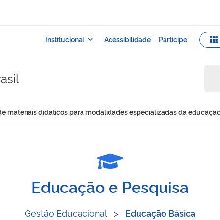
asil
o de materiais didáticos para modalidades especializadas da educaçã
ribuição de materiais didá
Educação e Pesquisa
Gestão Educacional
>
Educação Básica