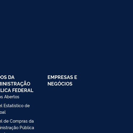
OS DA
EMPRESAS E
INISTRAÇÃO
NEGÓCIOS
LICA FEDERAL
s Abertos
l Estatístico de
oal
el de Compras da
nistração Pública