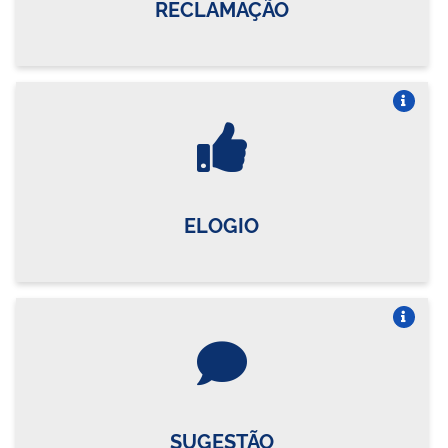
RECLAMAÇÃO
Vire o card
ELOGIO
Vire o card
SUGESTÃO