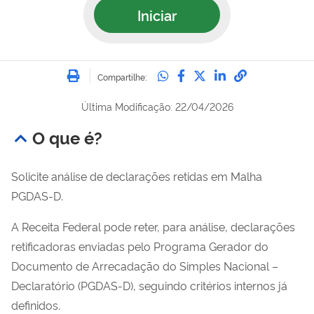
Iniciar
Imprimir
Compartilhe no Whatsa
Compartilhe no Fac
Compartilhe no Tw
Compartilhe n
Compartilh
Compartilhe:
Última Modificação: 22/04/2026
O que é?
Solicite análise de declarações retidas em Malha
PGDAS-D.
A Receita Federal pode reter, para análise, declarações
retificadoras enviadas pelo Programa Gerador do
Documento de Arrecadação do Simples Nacional –
Declaratório (PGDAS-D), seguindo critérios internos já
definidos.