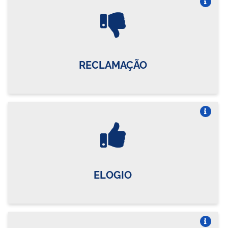
Vire o card
RECLAMAÇÃO
Vire o card
ELOGIO