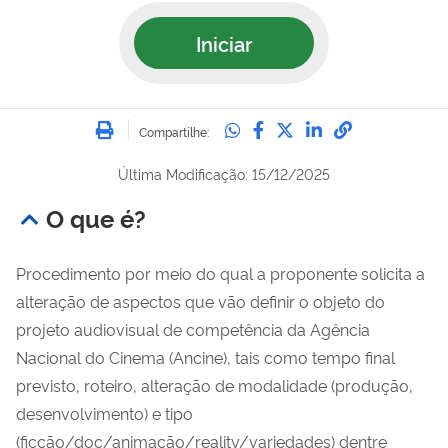
Iniciar
Imprimir
Compartilhe no Whatsa
Compartilhe no Fac
Compartilhe no Tw
Compartilhe n
Compartilh
Compartilhe:
Última Modificação: 15/12/2025
O que é?
Procedimento por meio do qual a proponente solicita a
alteração de aspectos que vão definir o objeto do
projeto audiovisual de competência da Agência
Nacional do Cinema (Ancine), tais como tempo final
previsto, roteiro, alteração de modalidade (produção,
desenvolvimento) e tipo
(ficção/doc/animação/reality/variedades) dentre