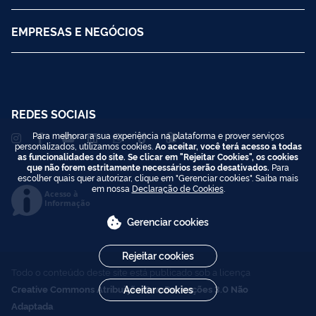
EMPRESAS E NEGÓCIOS
REDES SOCIAIS
Para melhorar a sua experiência na plataforma e prover serviços
personalizados, utilizamos cookies.
Ao aceitar, você terá acesso a todas
as funcionalidades do site. Se clicar em "Rejeitar Cookies", os cookies
que não forem estritamente necessários serão desativados.
Para
escolher quais quer autorizar, clique em "Gerenciar cookies". Saiba mais
em nossa
Declaração de Cookies
.
Acesso à
Informação
Gerenciar cookies
Rejeitar cookies
Todo o conteúdo deste site está publicado sob a licença
Creative Commons Atribuição-SemDerivações 3.0 Não
Aceitar cookies
Adaptada
.