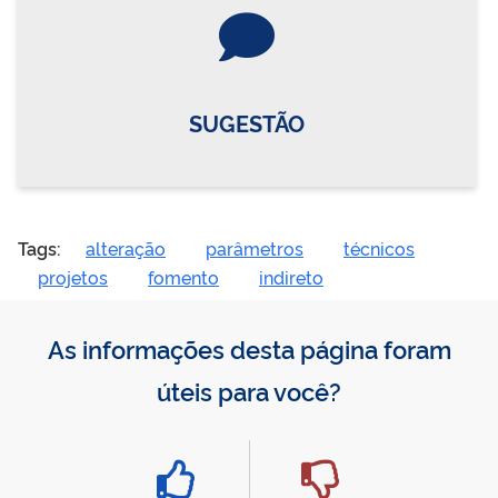
Vire o card
SUGESTÃO
Tags:
alteração
parâmetros
técnicos
projetos
fomento
indireto
As informações desta página foram
úteis para você?