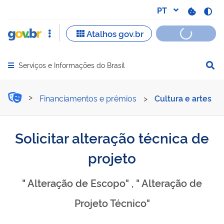
Serviços e Informações do Brasil
Abrir menu principal de navegação
Solicitar alteração técnica
Financiamentos e prêmios
>
Cultura e artes
Solicitar alteração técnica de
projeto
" Alteração de Escopo" , " Alteração de
Projeto Técnico"