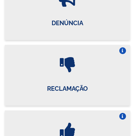
DENÚNCIA
Vire o card
RECLAMAÇÃO
Vire o card