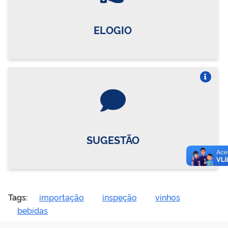
ELOGIO
Vire o card
SUGESTÃO
Tags:
importação
inspeção
vinhos
bebidas