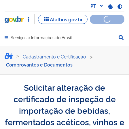
Serviços e Informações do Brasil
Abrir menu principal de navegação
Solicitar alteração de cer
Cadastramento e Certificação
>
Comprovantes e Documentos
Solicitar alteração de
certificado de inspeção de
importação de bebidas,
fermentados acéticos, vinhos e