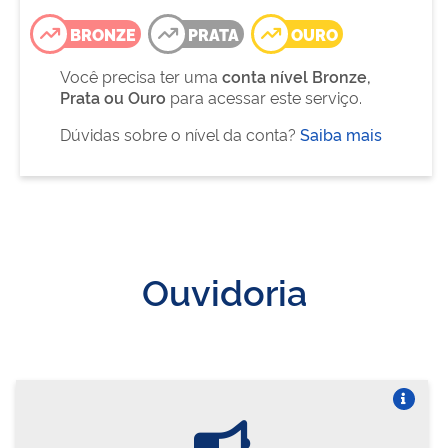
BRONZE
PRATA
OURO
Você precisa ter uma
conta nível Bronze,
Prata ou Ouro
para acessar este serviço.
Dúvidas sobre o nível da conta?
Saiba mais
Ouvidoria
Vire o card