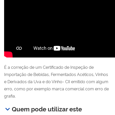
É a correção de um Certificado de Inspeção de
Importação de Bebidas, Fermentados Acéticos, Vinhos
e Derivados da Uva e do Vinho- CII emitido com algum
erro, como por exemplo marca comercial com erro de
grafia.
Quem pode utilizar este