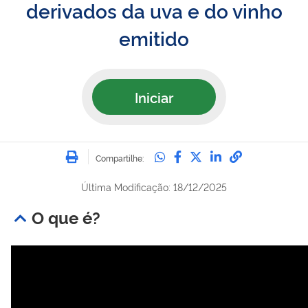
derivados da uva e do vinho
emitido
Iniciar
Imprimir
Compartilhe no Whatsa
Compartilhe no Fac
Compartilhe no Tw
Compartilhe n
Compartilh
Compartilhe:
Última Modificação: 18/12/2025
O que é?