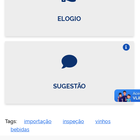
ELOGIO
Vire o card
SUGESTÃO
Tags:
importação
inspeção
vinhos
bebidas