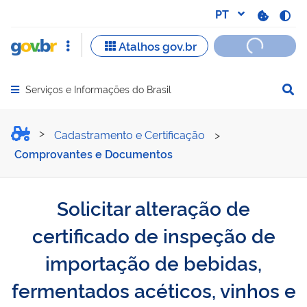
Serviços e Informações do Brasil
Abrir menu principal de navegação
Solicitar alteração de cer
Cadastramento e Certificação
>
Comprovantes e Documentos
Solicitar alteração de
certificado de inspeção de
importação de bebidas,
fermentados acéticos, vinhos e