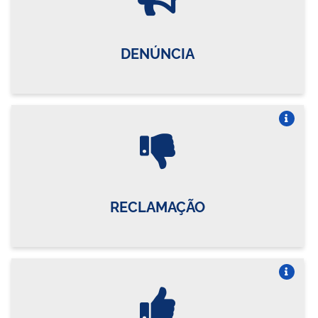
DENÚNCIA
Vire o card
RECLAMAÇÃO
Vire o card