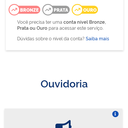
BRONZE
PRATA
OURO
Você precisa ter uma
conta nível Bronze,
Prata ou Ouro
para acessar este serviço.
Dúvidas sobre o nível da conta?
Saiba mais
Ouvidoria
Vire o card