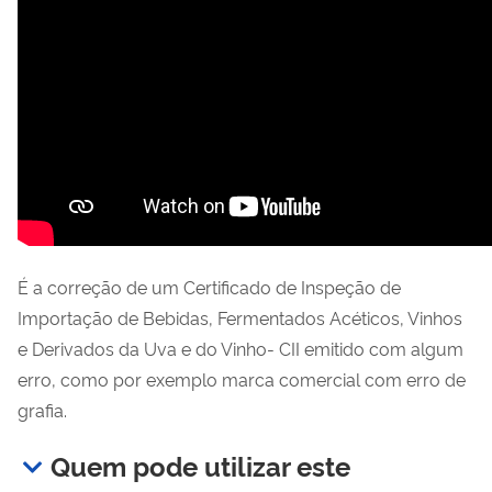
É a correção de um Certificado de Inspeção de
Importação de Bebidas, Fermentados Acéticos, Vinhos
e Derivados da Uva e do Vinho- CII emitido com algum
erro, como por exemplo marca comercial com erro de
grafia.
Quem pode utilizar este