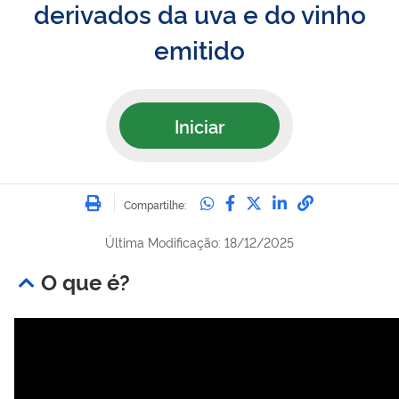
derivados da uva e do vinho
emitido
Iniciar
Imprimir
Compartilhe no Whatsa
Compartilhe no Fac
Compartilhe no Tw
Compartilhe n
Compartilh
Compartilhe:
Última Modificação: 18/12/2025
O que é?