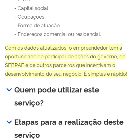
- Capital social
- Ocupações
- Forma de atuação
- Endereços comercial ou residencial.
Com os dados atualizados, o empreendedor tem a
oportunidade de participar de ações do governo, do
SEBRAE e de outros parceiros que incentivam o
desenvolvimento do seu negócio.
É simples e rápido!
Quem pode utilizar este
serviço?
Etapas para a realização deste
serviço