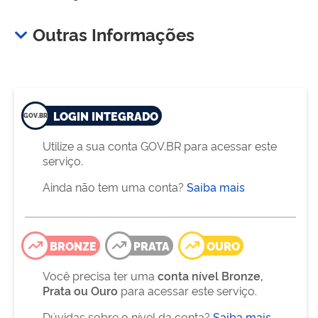
Outras Informações
LOGIN INTEGRADO
Utilize a sua conta GOV.BR para acessar este
serviço.
Ainda não tem uma conta?
Saiba mais
BRONZE
PRATA
OURO
Você precisa ter uma
conta nível Bronze,
Prata ou Ouro
para acessar este serviço.
Dúvidas sobre o nível da conta?
Saiba mais