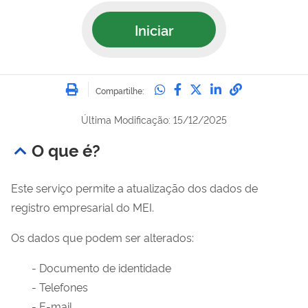
Iniciar
Imprimir
Compartilhe no Whatsa
Compartilhe no Fac
Compartilhe no Tw
Compartilhe n
Compartilh
Compartilhe:
Última Modificação: 15/12/2025
O que é?
Este serviço permite a atualização dos dados de
registro empresarial do MEI.
Os dados que podem ser alterados:
- Documento de identidade
- Telefones
- E-mail