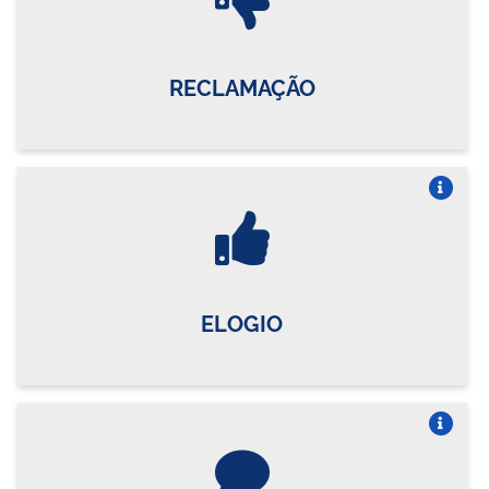
RECLAMAÇÃO
Vire o card
ELOGIO
Vire o card