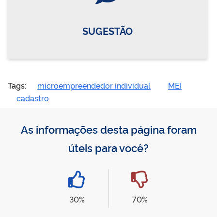
SUGESTÃO
Tags:
microempreendedor individual
MEI
cadastro
As informações desta página foram
úteis para você?
30%
70%