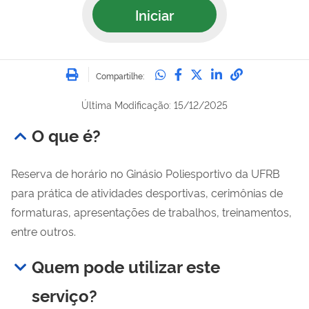
Iniciar
Imprimir
Compartilhe no Whatsa
Compartilhe no Fac
Compartilhe no Tw
Compartilhe n
Compartilh
Compartilhe:
Última Modificação: 15/12/2025
O que é?
Reserva de horário no Ginásio Poliesportivo da UFRB
para prática de atividades desportivas, cerimônias de
formaturas, apresentações de trabalhos, treinamentos,
entre outros.
Quem pode utilizar este
serviço?