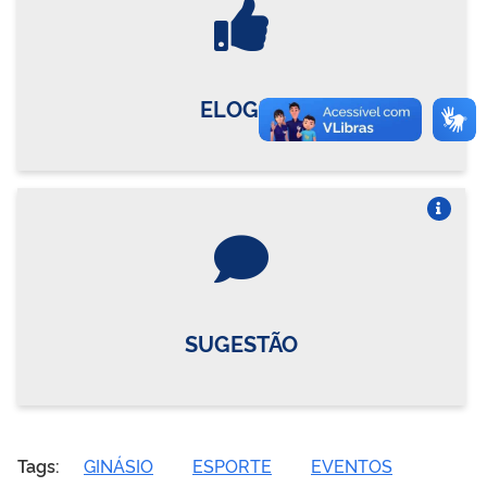
ELOGIO
Vire o card
SUGESTÃO
Tags:
GINÁSIO
ESPORTE
EVENTOS