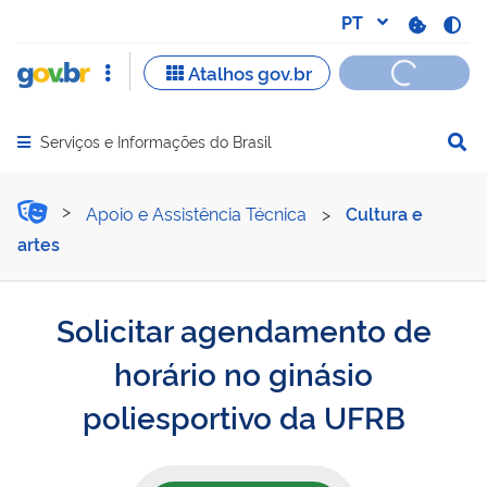
Serviços e Informações do Brasil
Abrir menu principal de navegação
Solicitar agendamento de 
Apoio e Assistência Técnica
>
Cultura e
artes
Solicitar agendamento de
horário no ginásio
poliesportivo da UFRB