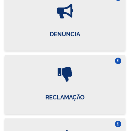
Vire o card
DENÚNCIA
Vire o card
RECLAMAÇÃO
Vire o card