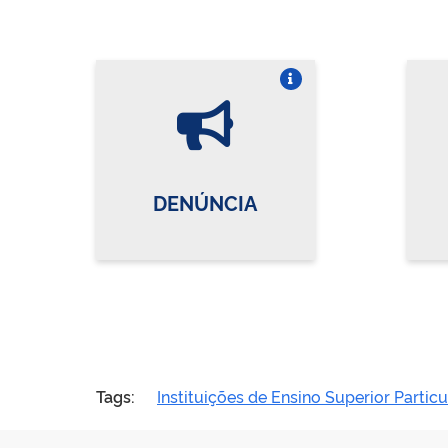
Vire o card
DENÚNCIA
Tags:
Instituições de Ensino Superior Particu