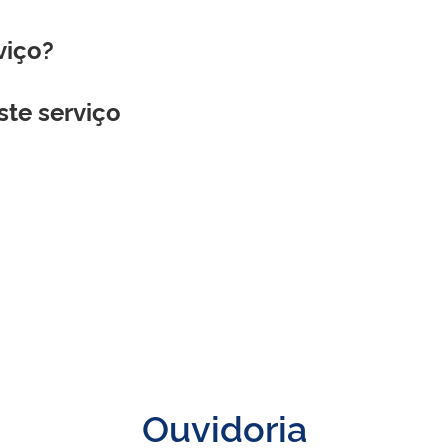
viço?
ste serviço
Ouvidoria