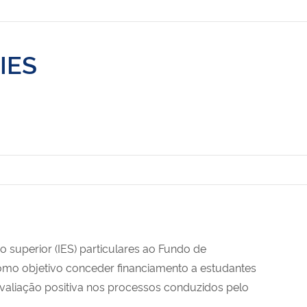
FIES
no superior (IES) particulares ao Fundo de
como objetivo conceder financiamento a estudantes
valiação positiva nos processos conduzidos pelo