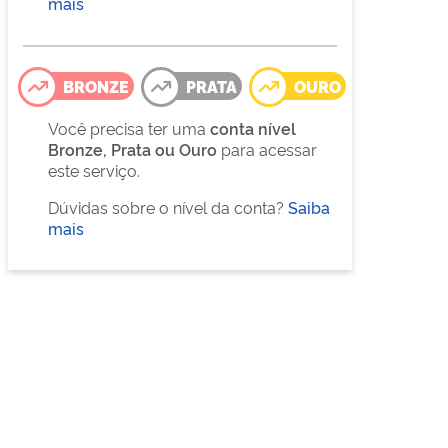
mais
BRONZE
PRATA
OURO
Você precisa ter uma
conta nível
Bronze, Prata ou Ouro
para acessar
este serviço.
Dúvidas sobre o nível da conta?
Saiba
mais