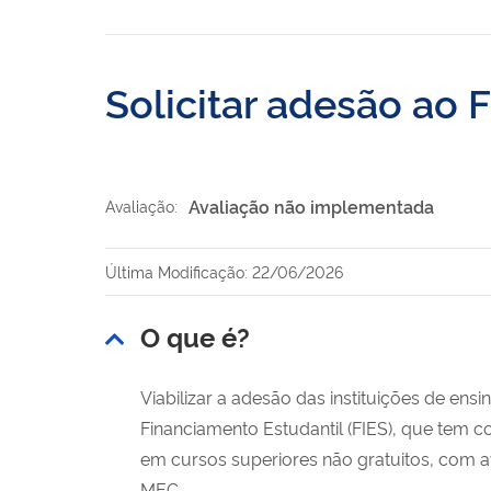
Solicitar adesão ao 
Avaliação não implementada
Avaliação:
Última Modificação: 22/06/2026
O que é?
Viabilizar a adesão das instituições de ensi
Financiamento Estudantil (FIES), que tem 
em cursos superiores não gratuitos, com a
MEC.​