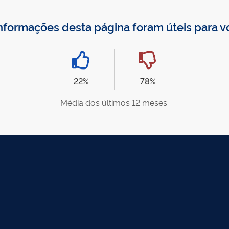
nformações desta página foram úteis para 
22%
78%
Média dos últimos 12 meses.