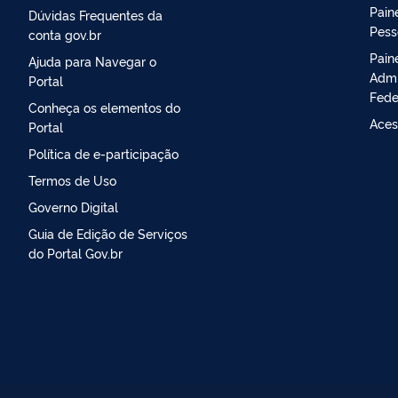
Paine
Dúvidas Frequentes da
Pess
conta gov.br
Pain
Ajuda para Navegar o
Admi
Portal
Fede
Conheça os elementos do
Aces
Portal
Política de e-participação
Termos de Uso
Governo Digital
Guia de Edição de Serviços
do Portal Gov.br