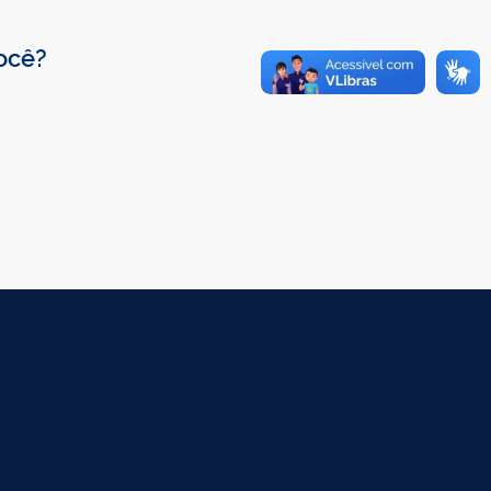
você?