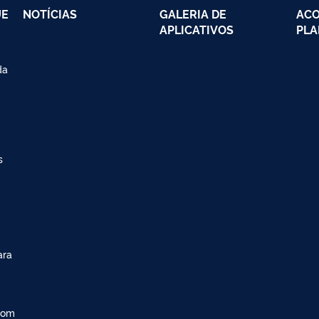
UE
NOTÍCIAS
GALERIA DE
AC
APLICATIVOS
PLA
da
s
ara
com