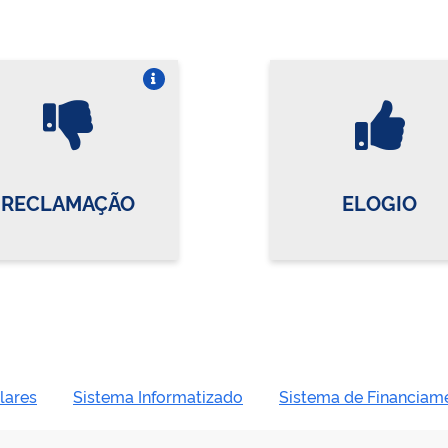
Vire o card
Vi
RECLAMAÇÃO
ELOGIO
lares
Sistema Informatizado
Sistema de Financiam