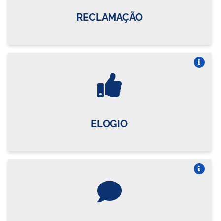
RECLAMAÇÃO
Vire o card
ELOGIO
Vire o card