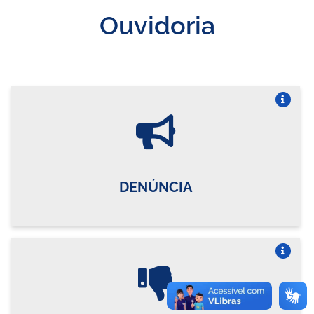
Ouvidoria
Vire o card
DENÚNCIA
Vire o card