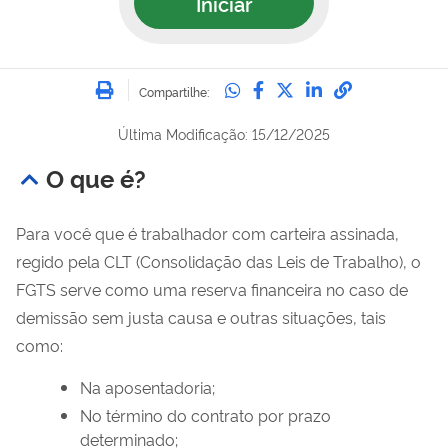
Iniciar
Imprimir
Compartilhe no Whatsa
Compartilhe no Fac
Compartilhe no Tw
Compartilhe n
Compartilh
Compartilhe:
Última Modificação: 15/12/2025
O que é?
Para você que é trabalhador com carteira assinada,
regido pela CLT (Consolidação das Leis de Trabalho), o
FGTS serve como uma reserva financeira no caso de
demissão sem justa causa e outras situações, tais
como:
Na aposentadoria;
No término do contrato por prazo
determinado;