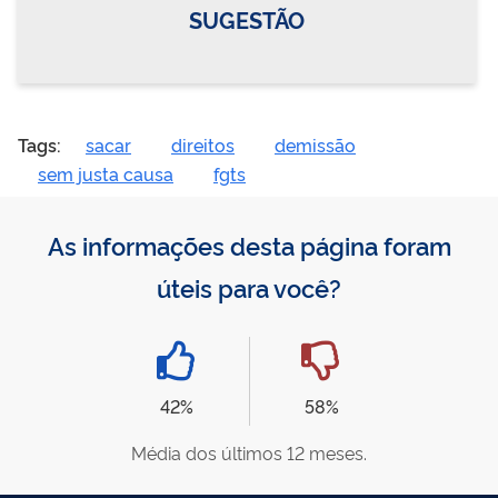
SUGESTÃO
Tags:
sacar
direitos
demissão
sem justa causa
fgts
As informações desta página foram
úteis para você?
42%
58%
Média dos últimos 12 meses.