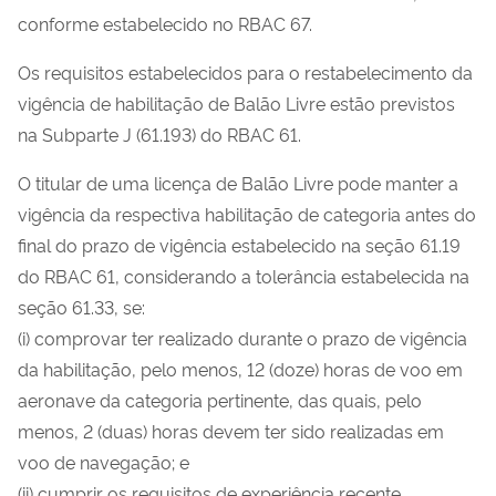
conforme estabelecido no RBAC 67.
Os requisitos estabelecidos para o restabelecimento da
vigência de habilitação de Balão Livre estão previstos
na Subparte J (61.193) do RBAC 61.
O titular de uma licença de Balão Livre pode manter a
vigência da respectiva habilitação de categoria antes do
final do prazo de vigência estabelecido na seção 61.19
do RBAC 61, considerando a tolerância estabelecida na
seção 61.33, se:
(i) comprovar ter realizado durante o prazo de vigência
da habilitação, pelo menos, 12 (doze) horas de voo em
aeronave da categoria pertinente, das quais, pelo
menos, 2 (duas) horas devem ter sido realizadas em
voo de navegação; e
(ii) cumprir os requisitos de experiência recente