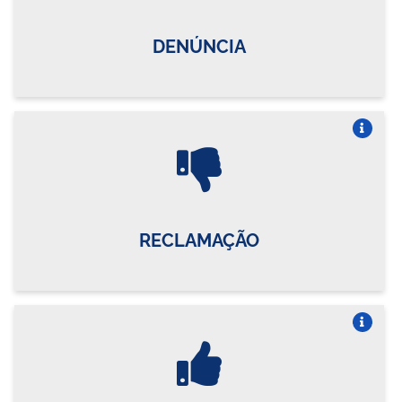
DENÚNCIA
Vire o card
RECLAMAÇÃO
Vire o card