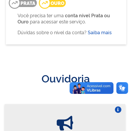
PRATA
OURO
Você precisa ter uma
conta nível Prata ou
Ouro
para acessar este serviço.
Dúvidas sobre o nível da conta?
Saiba mais
Ouvidoria
Vire o card