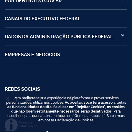
POR DENTRO DO GOV.BR
CANAIS DO EXECUTIVO FEDERAL
DADOS DA ADMINISTRAÇÃO PÚBLICA FEDERAL
EMPRESAS E NEGÓCIOS
REDES SOCIAIS
Para melhorar a sua experiência na plataforma e prover serviços
personalizados, utilizamos cookies.
Ao aceitar, você terá acesso a todas
as funcionalidades do site. Se clicar em "Rejeitar Cookies", os cookies
que não forem estritamente necessários serão desativados.
Para
escolher quais quer autorizar, clique em "Gerenciar cookies". Saiba mais
em nossa
Declaração de Cookies
.
Acesso à
Informação