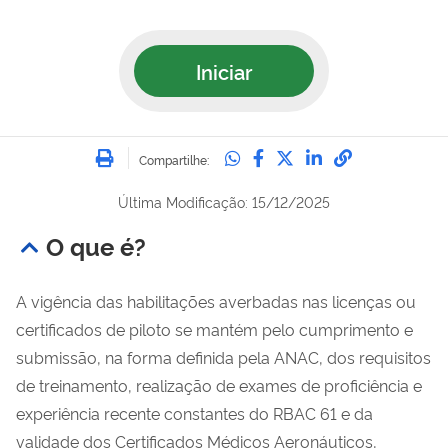
Iniciar
Imprimir
Compartilhe no Whatsa
Compartilhe no Fac
Compartilhe no Tw
Compartilhe n
Compartilh
Compartilhe:
Última Modificação: 15/12/2025
O que é?
A vigência das habilitações averbadas nas licenças ou
certificados de piloto se mantém pelo cumprimento e
submissão, na forma definida pela ANAC, dos requisitos
de treinamento, realização de exames de proficiência e
experiência recente constantes do RBAC 61 e da
validade dos Certificados Médicos Aeronáuticos,