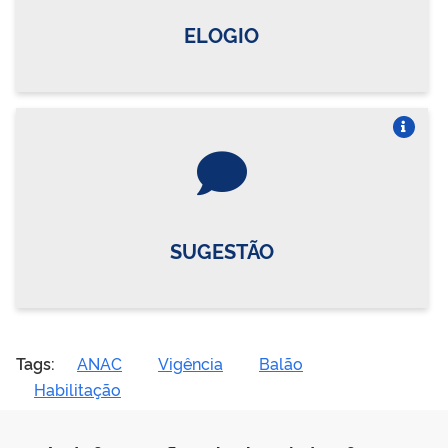
ELOGIO
Vire o card
SUGESTÃO
Tags:
ANAC
Vigência
Balão
Habilitação