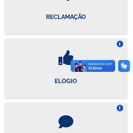
RECLAMAÇÃO
Vire o card
ELOGIO
Vire o card