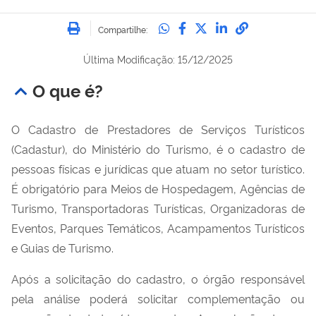
Imprimir
Compartilhe no Whatsa
Compartilhe no Fac
Compartilhe no Tw
Compartilhe n
Compartilh
Compartilhe:
Última Modificação: 15/12/2025
O que é?
O Cadastro de Prestadores de Serviços Turísticos
(Cadastur), do Ministério do Turismo, é o cadastro de
pessoas físicas e jurídicas que atuam no setor turístico.
É obrigatório para Meios de Hospedagem, Agências de
Turismo, Transportadoras Turísticas, Organizadoras de
Eventos, Parques Temáticos, Acampamentos Turísticos
e Guias de Turismo.
Após a solicitação do cadastro, o órgão responsável
pela análise poderá solicitar complementação ou