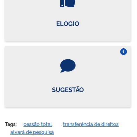
ELOGIO
Vire o card
SUGESTÃO
Tags:
cessão total
transferência de direitos
alvará de pesquisa