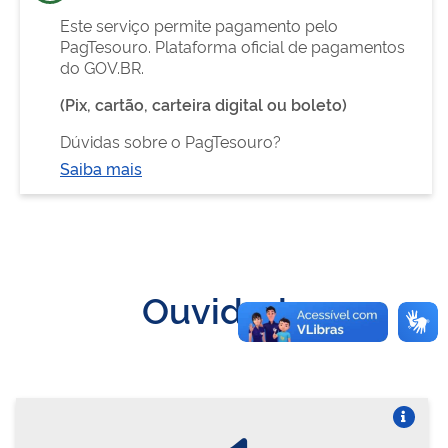
Este serviço permite pagamento pelo
PagTesouro. Plataforma oficial de pagamentos
do GOV.BR.
(Pix, cartão, carteira digital ou boleto)
Dúvidas sobre o PagTesouro?
Saiba mais
Ouvidoria
Vire o card