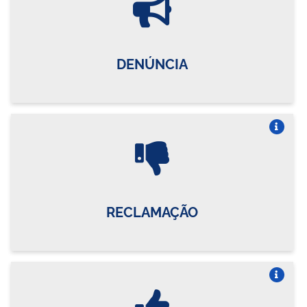
DENÚNCIA
Vire o card
RECLAMAÇÃO
Vire o card