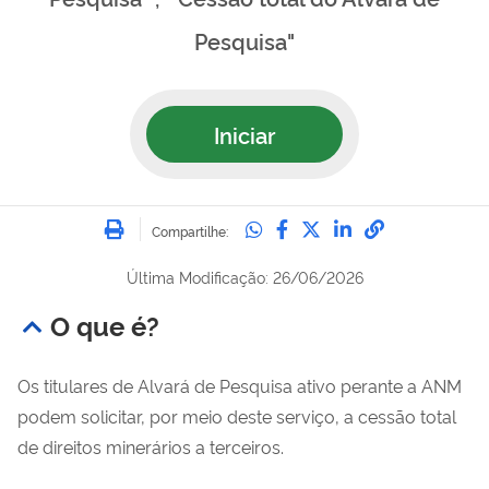
Pesquisa"
Iniciar
Imprimir
Compartilhe no Whatsa
Compartilhe no Fac
Compartilhe no Tw
Compartilhe n
Compartilh
Compartilhe:
Última Modificação: 26/06/2026
O que é?
Os titulares de Alvará de Pesquisa ativo perante a ANM
podem solicitar, por meio deste serviço, a cessão total
de direitos minerários a terceiros.