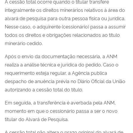
A cessão total ocorre quando o titular transfere
integralmente os direitos minerários relativos à área do
alvará de pesquisa para outra pessoa física ou jurídica.
Nesse caso, o adquirente (cessionário) passa a assumir
todos os direitos e obrigações relacionados ao título
minerário cedido.
Após o envio da documentação necessária, a ANM
realiza a análise técnica e jurídica do pedido. Caso o
requerimento esteja regular, a Agência publica
despacho de anuência prévia no Diário Oficial da União
autorizando a cessão total do título.
Em seguida, a transferência é averbada pela ANM,
momento em que o cessionário passa a ser o novo
titular do Alvará de Pesquisa.
A cessão total não altera o prazo original do alvará de