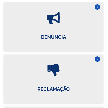
Vire o card
DENÚNCIA
Vire o card
RECLAMAÇÃO