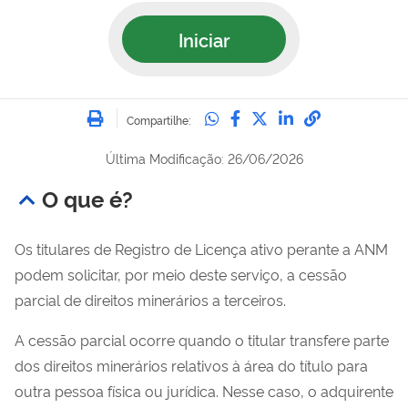
Iniciar
Imprimir
Compartilhe no Whatsa
Compartilhe no Fac
Compartilhe no Tw
Compartilhe n
Compartilh
Compartilhe:
Última Modificação: 26/06/2026
O que é?
Os titulares de Registro de Licença ativo perante a ANM
podem solicitar, por meio deste serviço, a cessão
parcial de direitos minerários a terceiros.
A cessão parcial ocorre quando o titular transfere parte
dos direitos minerários relativos à área do título para
outra pessoa física ou jurídica. Nesse caso, o adquirente