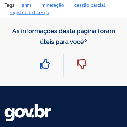
Tags:
anm
mineração
cessão parcial
registro de licença
As informações desta página foram
úteis para você?