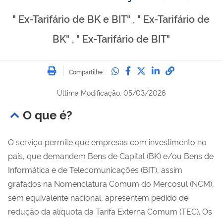
" Ex-Tarifário de BK e BIT" , " Ex-Tarifário de
BK" , " Ex-Tarifário de BIT"
Imprimir
Compartilhe no Whatsa
Compartilhe no Fac
Compartilhe no Tw
Compartilhe n
Compartilh
Compartilhe:
Última Modificação: 05/03/2026
O que é?
O serviço permite que empresas com investimento no
país, que demandem Bens de Capital (BK) e/ou Bens de
Informática e de Telecomunicações (BIT), assim
grafados na Nomenclatura Comum do Mercosul (NCM),
sem equivalente nacional, apresentem pedido de
redução da alíquota da Tarifa Externa Comum (TEC). Os