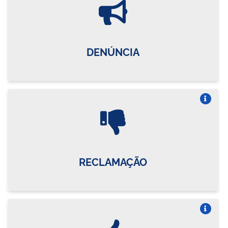
DENÚNCIA
Vire o card
RECLAMAÇÃO
Vire o card