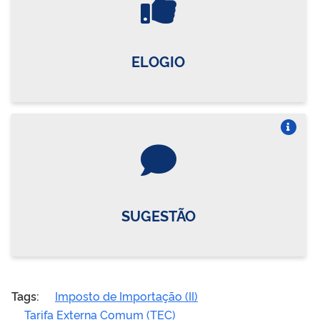
ELOGIO
Vire o card
SUGESTÃO
Tags:
Imposto de Importação (II)
Tarifa Externa Comum (TEC)