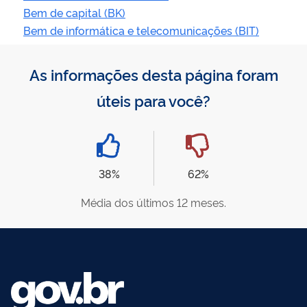
Bem de capital (BK)
Bem de informática e telecomunicações (BIT)
As informações desta página foram
úteis para você?
38%
62%
Média dos últimos 12 meses.