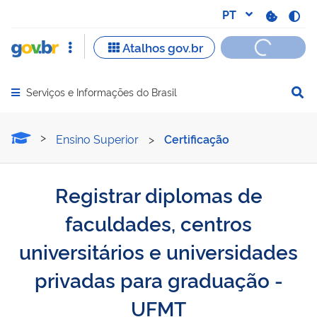
Serviços e Informações do Brasil
Abrir menu principal de navegação
Registrar diplomas de fac
Ensino Superior
>
Certificação
Registrar diplomas de
faculdades, centros
universitários e universidades
privadas para graduação -
UFMT