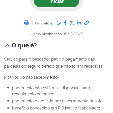
Iniciar
Imprimir
Compartilhe no Whatsa
Compartilhe no Fac
Compartilhe no Tw
Compartilhe n
Compartilh
Compartilhe:
Última Modificação: 15/12/2025
O que é?
Serviço para o pescador pedir o pagamento das
parcelas do seguro defeso que não foram recebidas.
Motivos do não recebimento: :
pagamento não está mais disponível para
recebimento no banco;
pagamento devolvido por encerramento de lote;
benefício concedido em PIS inativo/cancelado;