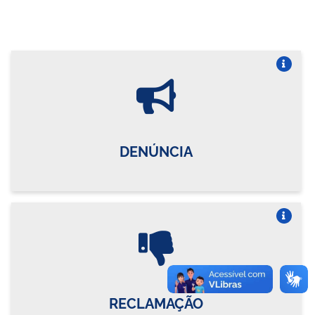
Vire o card
DENÚNCIA
Vire o card
RECLAMAÇÃO