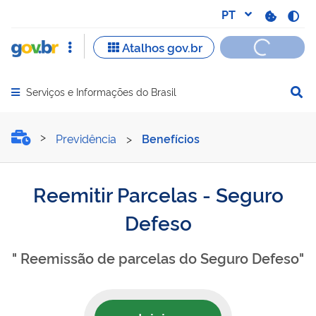
Serviços e Informações do Brasil
Abrir menu principal de navegação
Reemitir Parcelas - Segur
Previdência
>
Benefícios
Reemitir Parcelas - Seguro
Defeso
" Reemissão de parcelas do Seguro Defeso"