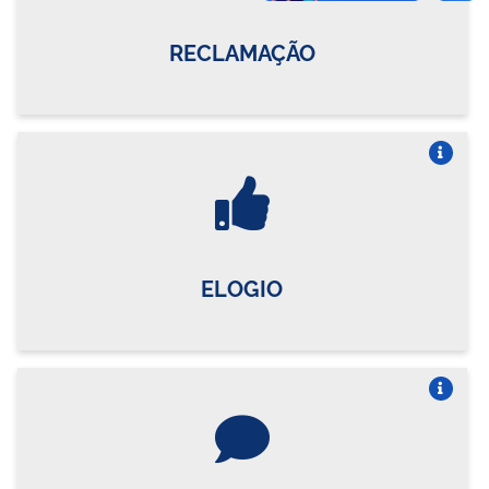
RECLAMAÇÃO
Vire o card
ELOGIO
Vire o card