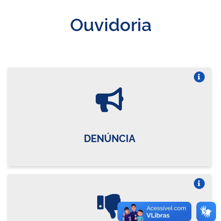
Ouvidoria
Vire o card
DENÚNCIA
Vire o card