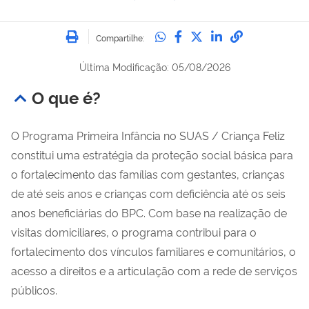
Imprimir
Compartilhe no Whatsa
Compartilhe no Fac
Compartilhe no Tw
Compartilhe n
Compartilh
Compartilhe:
Última Modificação: 05/08/2026
O que é?
O Programa Primeira Infância no SUAS / Criança Feliz
constitui uma estratégia da proteção social básica para
o fortalecimento das famílias com gestantes, crianças
de até seis anos e crianças com deficiência até os seis
anos beneficiárias do BPC. Com base na realização de
visitas domiciliares, o programa contribui para o
fortalecimento dos vínculos familiares e comunitários, o
acesso a direitos e a articulação com a rede de serviços
públicos.