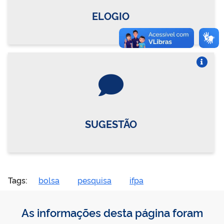
ELOGIO
Vire o card
SUGESTÃO
Tags:
bolsa
pesquisa
ifpa
As informações desta página foram