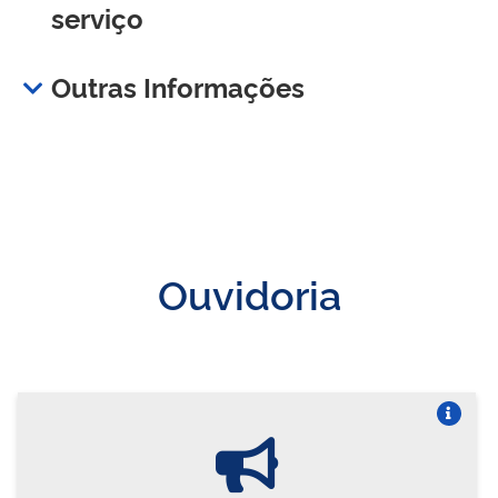
serviço
Outras Informações
Ouvidoria
Vire o card