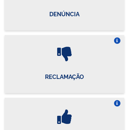
DENÚNCIA
Vire o card
RECLAMAÇÃO
Vire o card