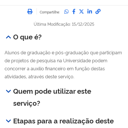
Imprimir
Compartilhe no Whatsa
Compartilhe no Fac
Compartilhe no Tw
Compartilhe n
Compartilh
Compartilhe:
Última Modificação: 15/12/2025
O que é?
Alunos de graduação e pós-graduação que participam
de projetos de pesquisa na Universidade podem
concorrer a auxílio financeiro em função destas
atividades, através deste serviço.
Quem pode utilizar este
serviço?
Etapas para a realização deste