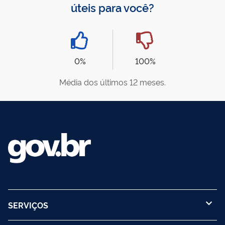
úteis para você?
0%
100%
Média dos últimos 12 meses.
SERVIÇOS