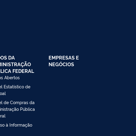
OS DA
EMPRESAS E
INISTRAÇÃO
NEGÓCIOS
LICA FEDERAL
s Abertos
l Estatístico de
oal
el de Compras da
nistração Pública
ral
so à Informação