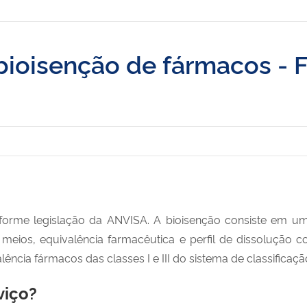
 bioisenção de fármacos - 
forme legislação da ANVISA. A bioisenção consiste em um 
ês meios, equivalência farmacêutica e perfil de dissolução
lência fármacos das classes I e III do sistema de classificaç
viço?