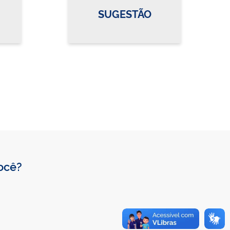
SUGESTÃO
você?