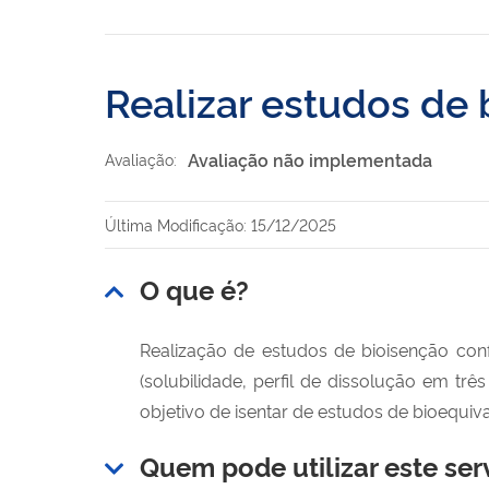
Realizar estudos de
Avaliação não implementada
Avaliação:
Última Modificação: 15/12/2025
O que é?
Realização de estudos de bioisenção con
(solubilidade, perfil de dissolução em tr
objetivo de isentar de estudos de bioequiva
Quem pode utilizar este ser