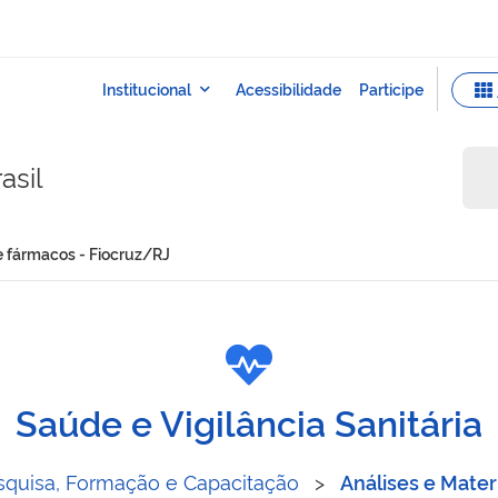
asil
e fármacos - Fiocruz/RJ
enção de fármacos - Fiocr
Saúde e Vigilância Sanitária
squisa, Formação e Capacitação
>
Análises e Mater