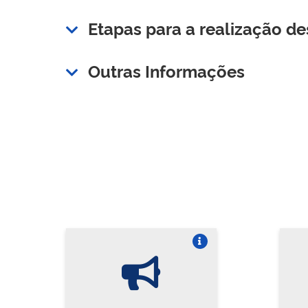
Etapas para a realização de
Outras Informações
Vire o card