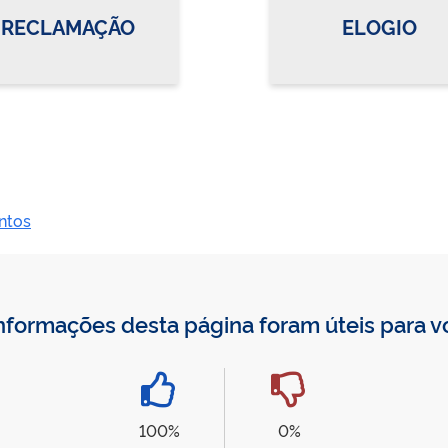
RECLAMAÇÃO
ELOGIO
ntos
nformações desta página foram úteis para 
100%
0%