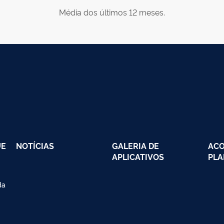
Média dos últimos 12 meses.
UE
NOTÍCIAS
GALERIA DE
AC
APLICATIVOS
PLA
da