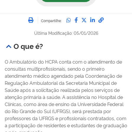
Imprimir
Compartilhe no Whatsa
Compartilhe no Fac
Compartilhe no Tw
Compartilhe n
Compartilh
Compartilhe:
Última Modificação: 05/01/2026
O que é?
O Ambulatório do HCPA conta com o atendimento de
consultas multiprofissionais, sendo o primeiro
atendimento médico agendado pela Coordenação de
Regulação Ambulatorial da Secretaria Municipal de
Saúde após a solicitação realizada pelos serviços de
atenção primária à saúde. A assistência no Hospital de
Clínicas, como área de ensino da Universidade Federal
do Rio Grande do Sul (UFRGS), será prestada por
professores da UFRGS e profissionais contratados, com
a participação de residentes e estudantes de graduação