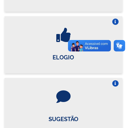
Vire o card
ELOGIO
Vire o card
SUGESTÃO