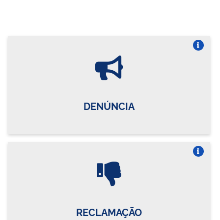
Vire o card
DENÚNCIA
Vire o card
RECLAMAÇÃO