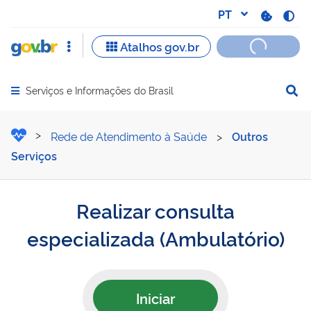
Serviços e Informações do Brasil
Abrir menu principal de navegação
Realizar consulta especial
Rede de Atendimento à Saúde
>
Outros
Serviços
Realizar consulta
especializada (Ambulatório)
Iniciar