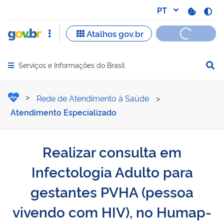
Serviços e Informações do Brasil
Abrir menu principal de navegação
Realizar consulta em Inf
Rede de Atendimento à Saúde
>
Atendimento Especializado
Realizar consulta em
Infectologia Adulto para
gestantes PVHA (pessoa
vivendo com HIV), no Humap-