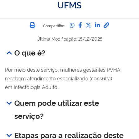
UFMS‎
Imprimir
Compartilhe no Whatsa
Compartilhe no Fac
Compartilhe no Tw
Compartilhe n
Compartilh
Compartilhe:
Última Modificação: 15/12/2025
O que é?
Por meio deste serviço, mulheres gestantes PVHA,
recebem atendimento especializado (consulta)
em Infectologia Adulto.
Quem pode utilizar este
serviço?
Etapas para a realização deste