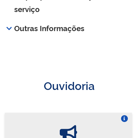
serviço
Outras Informações
Ouvidoria
Vire o card