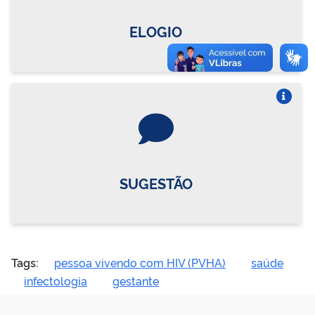
ELOGIO
Vire o card
SUGESTÃO
Tags:
pessoa vivendo com HIV (PVHA)
saúde
infectologia
gestante