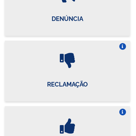
DENÚNCIA
Vire o card
RECLAMAÇÃO
Vire o card