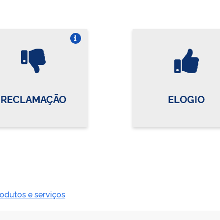
Vire o card
Vi
RECLAMAÇÃO
ELOGIO
odutos e serviços