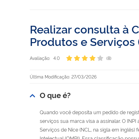
Realizar consulta à 
Produtos e Serviços
Avaliação:
4.0
(8)
Última Modificação: 27/03/2026
O que é?
Quando você deposita um pedido de registr
serviços sua marca visa a assinalar. O INPI
Serviços de Nice (NCL, na sigla em inglês)
Intelectual (OMPI). Essa classificação poss