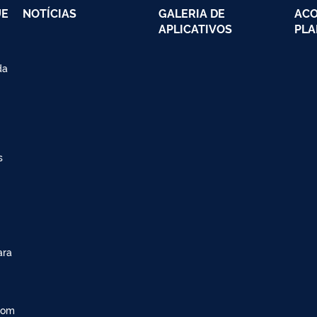
UE
NOTÍCIAS
GALERIA DE
AC
APLICATIVOS
PLA
da
s
ara
com