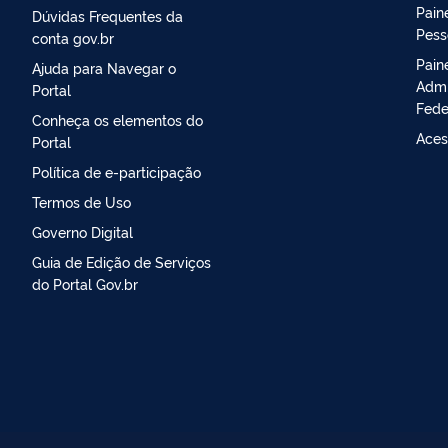
Paine
Dúvidas Frequentes da
Pess
conta gov.br
Pain
Ajuda para Navegar o
Admi
Portal
Fede
Conheça os elementos do
Aces
Portal
Política de e-participação
Termos de Uso
Governo Digital
Guia de Edição de Serviços
do Portal Gov.br