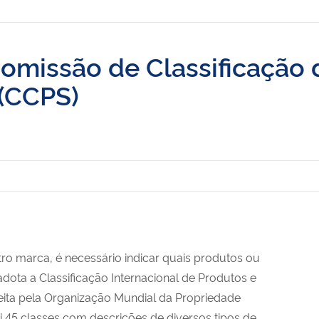
Comissão de Classificação 
 (CCPS)
o marca, é necessário indicar quais produtos ou
 adota a Classificação Internacional de Produtos e
 feita pela Organização Mundial da Propriedade
ui 45 classes com descrições de diversos tipos de