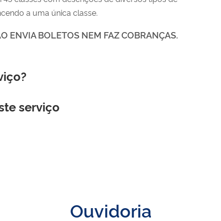
ncendo a uma única classe.
ÃO ENVIA BOLETOS NEM FAZ COBRANÇAS.
viço?
ste serviço
Ouvidoria