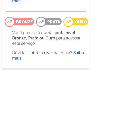
mais
BRONZE
PRATA
OURO
Você precisa ter uma
conta nível
Bronze, Prata ou Ouro
para acessar
este serviço.
Dúvidas sobre o nível da conta?
Saiba
mais