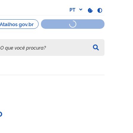
odutos e Serviços (CCPS)
o