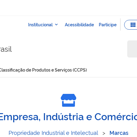
asil
Classificação de Produtos e Serviços (CCPS)
são de Classificação de Pr
Empresa, Indústria e Comérci
Propriedade Industrial e Intelectual
>
Marcas