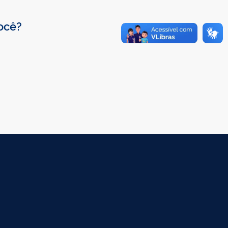
você?