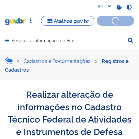
Serviços e Informações do Brasil
Abrir menu principal de navegação
Realizar alteração de inf
Cadastros e Documentações
>
Registros e
Cadastros
Realizar alteração de
informações no Cadastro
Técnico Federal de Atividades
e Instrumentos de Defesa