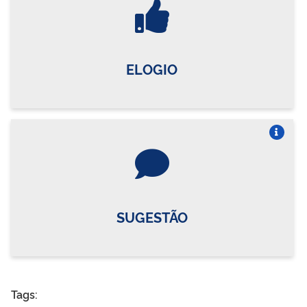
ELOGIO
Vire o card
SUGESTÃO
Tags: