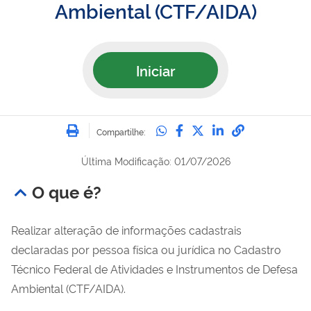
Ambiental (CTF/AIDA)
Iniciar
Imprimir
Compartilhe no Whatsa
Compartilhe no Fac
Compartilhe no Tw
Compartilhe n
Compartilh
Compartilhe:
Última Modificação: 01/07/2026
O que é?
Realizar alteração de informações cadastrais
declaradas por pessoa física ou jurídica no
Cadastro
Técnico Federal de Atividades e Instrumentos de Defesa
Ambiental (CTF/AIDA).