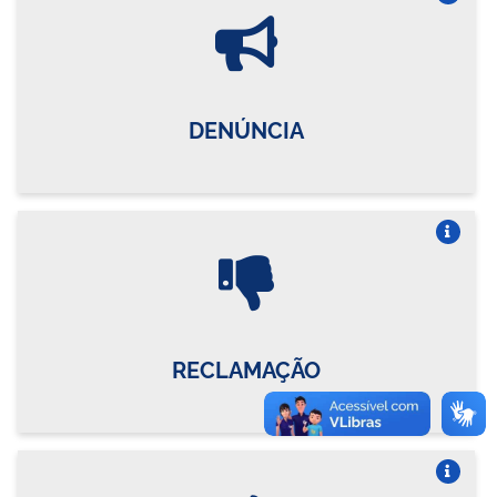
Vire o card
DENÚNCIA
Vire o card
RECLAMAÇÃO
Vire o card