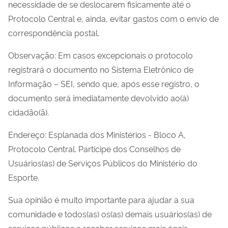
necessidade de se deslocarem fisicamente até o
Protocolo Central e, ainda, evitar gastos com o envio de
correspondência postal.
Observação: Em casos excepcionais o protocolo
registrará o documento no Sistema Eletrônico de
Informação – SEI, sendo que, após esse registro, o
documento será imediatamente devolvido ao(à)
cidadão(ã).
Endereço: Esplanada dos Ministérios - Bloco A,
Protocolo Central. Participe dos Conselhos de
Usuários(as) de Serviços Públicos do Ministério do
Esporte.
Sua opinião é muito importante para ajudar a sua
comunidade e todos(as) os(as) demais usuários(as) de
serviços públicos a receber serviços mais ágeis,