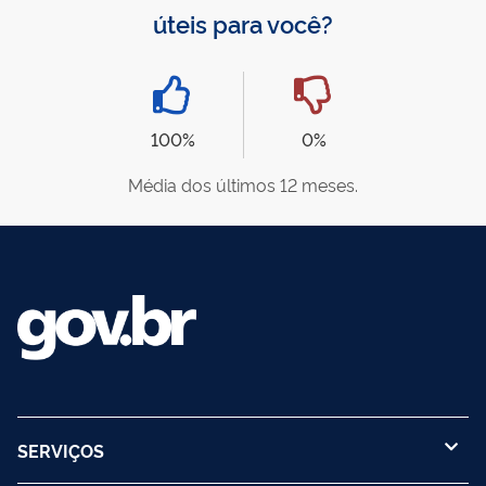
úteis para você?
100%
0%
Média dos últimos 12 meses.
SERVIÇOS