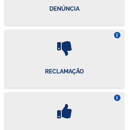
DENÚNCIA
Vire o card
RECLAMAÇÃO
Vire o card