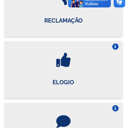
RECLAMAÇÃO
Vire o card
ELOGIO
Vire o card