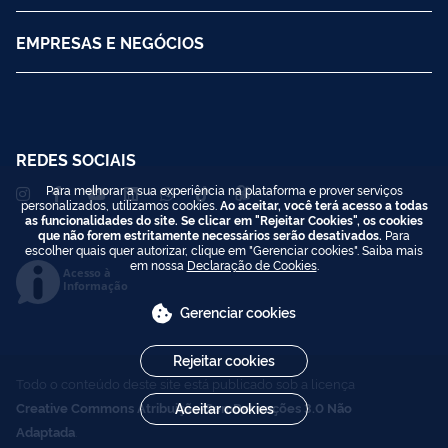
EMPRESAS E NEGÓCIOS
REDES SOCIAIS
Para melhorar a sua experiência na plataforma e prover serviços
personalizados, utilizamos cookies.
Ao aceitar, você terá acesso a todas
as funcionalidades do site. Se clicar em "Rejeitar Cookies", os cookies
que não forem estritamente necessários serão desativados.
Para
escolher quais quer autorizar, clique em "Gerenciar cookies". Saiba mais
em nossa
Declaração de Cookies
.
Acesso à
Informação
Gerenciar cookies
Rejeitar cookies
Todo o conteúdo deste site está publicado sob a licença
Creative Commons Atribuição-SemDerivações 3.0 Não
Aceitar cookies
Adaptada
.