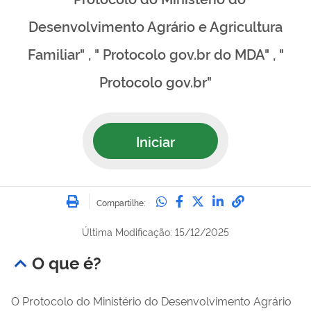
Desenvolvimento Agrário e Agricultura
Familiar" , " Protocolo gov.br do MDA" , "
Protocolo gov.br"
Iniciar
Imprimir
Compartilhe no Whatsa
Compartilhe no Fac
Compartilhe no Tw
Compartilhe n
Compartilh
Compartilhe:
Última Modificação: 15/12/2025
O que é?
O Protocolo do Ministério do Desenvolvimento Agrário