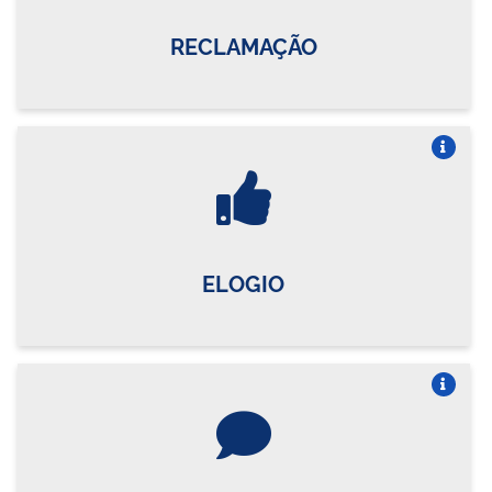
RECLAMAÇÃO
Vire o card
ELOGIO
Vire o card