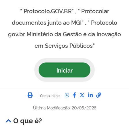
" Protocolo.GOV.BR" , " Protocolar
documentos junto ao MGI" , " Protocolo
gov.br Ministério da Gestão e da Inovação
em Serviços Públicos"
Iniciar
Imprimir
Compartilhe no Whatsa
Compartilhe no Fac
Compartilhe no Tw
Compartilhe n
Compartilh
Compartilhe:
Última Modificação: 20/05/2026
O que é?