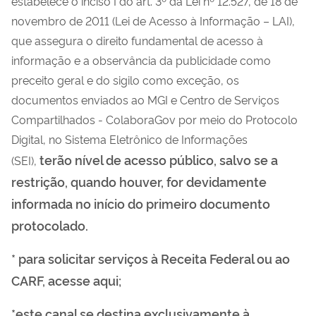
estabelece o inciso I do art. 3º da Lei nº 12.527, de 18 de
novembro de 2011 (Lei de Acesso à Informação – LAI),
que assegura o direito fundamental de acesso à
informação e a observância da publicidade como
preceito geral e do sigilo como exceção, os
documentos enviados ao MGI e Centro de Serviços
Compartilhados - ColaboraGov por meio do Protocolo
Digital, no Sistema Eletrônico de Informações
terão nível de acesso público, salvo se a
(SEI),
restrição, quando houver, for devidamente
informada no início do primeiro documento
protocolado.
* para solicitar serviços à Receita Federal ou ao
CARF, acesse aqui;
*este canal se destina exclusivamente à