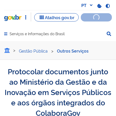
Serviços e Informações do Brasil
Abrir menu principal de navegação
Protocolar documentos jun
Gestão Pública
>
Outros Serviços
Protocolar documentos junto
ao Ministério da Gestão e da
Inovação em Serviços Públicos
e aos órgãos integrados do
ColaboraGov