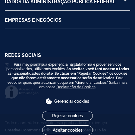
DADOS DA ADMINISTRAÇÃO PÚBLICA FEDERAL
EMPRESAS E NEGÓCIOS
REDES SOCIAIS
Para melhorar a sua experiência na plataforma e prover serviços
personalizados, utilizamos cookies.
Ao aceitar, você terá acesso a todas
as funcionalidades do site. Se clicar em "Rejeitar Cookies", os cookies
que não forem estritamente necessários serão desativados.
Para
escolher quais quer autorizar, clique em "Gerenciar cookies". Saiba mais
em nossa
Declaração de Cookies
.
Acesso à
Informação
Gerenciar cookies
Rejeitar cookies
Todo o conteúdo deste site está publicado sob a licença
Creative Commons Atribuição-SemDerivações 3.0 Não
Aceitar cookies