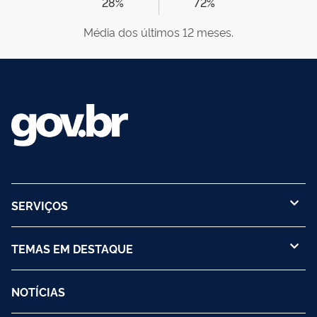
28%
72%
Média dos últimos 12 meses.
SERVIÇOS
TEMAS EM DESTAQUE
NOTÍCIAS