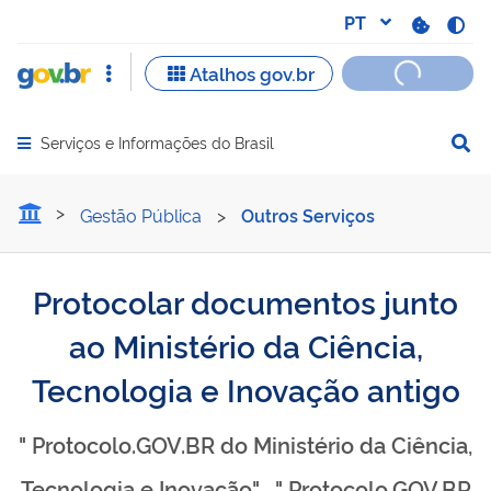
Serviços e Informações do Brasil
Abrir menu principal de navegação
Protocolar documentos jun
Gestão Pública
>
Outros Serviços
Protocolar documentos junto
ao Ministério da Ciência,
Tecnologia e Inovação antigo
" Protocolo.GOV.BR do Ministério da Ciência,
Tecnologia e Inovação" , " Protocolo.GOV.BR