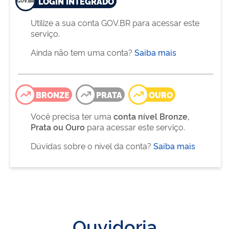
LOGIN INTEGRADO
Utilize a sua conta GOV.BR para acessar este
serviço.
Ainda não tem uma conta?
Saiba mais
BRONZE
PRATA
OURO
Você precisa ter uma
conta nível Bronze,
Prata ou Ouro
para acessar este serviço.
Dúvidas sobre o nível da conta?
Saiba mais
Ouvidoria