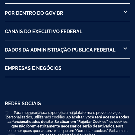
POR DENTRO DO GOV.BR
CANAIS DO EXECUTIVO FEDERAL
DADOS DA ADMINISTRAÇÃO PÚBLICA FEDERAL
EMPRESAS E NEGÓCIOS
REDES SOCIAIS
Para melhorar a sua experiência na plataforma e prover serviços
personalizados, utilizamos cookies.
Ao aceitar, você terá acesso a todas
as funcionalidades do site. Se clicar em "Rejeitar Cookies", os cookies
que não forem estritamente necessários serão desativados.
Para
escolher quais quer autorizar, clique em "Gerenciar cookies". Saiba mais
em nossa
Declaração de Cookies
.