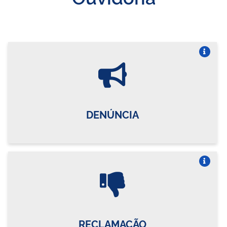
Vire o card
DENÚNCIA
Vire o card
RECLAMAÇÃO