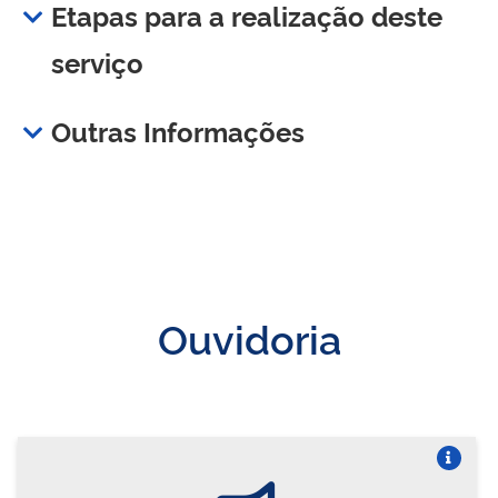
Etapas para a realização deste
serviço
Outras Informações
Ouvidoria
Vire o card