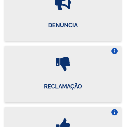
DENÚNCIA
Vire o card
RECLAMAÇÃO
Vire o card