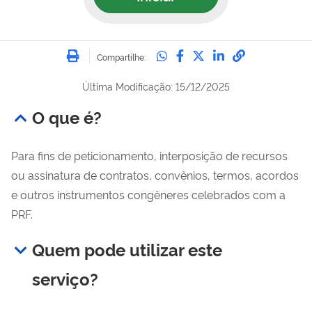
Imprimir
Compartilhe no Whatsa
Compartilhe no Fac
Compartilhe no Tw
Compartilhe n
Compartilh
Compartilhe:
Última Modificação: 15/12/2025
O que é?
Para fins de peticionamento, interposição de recursos
ou assinatura de contratos, convênios, termos, acordos
e outros instrumentos congêneres celebrados com a
PRF.
Quem pode utilizar este
serviço?