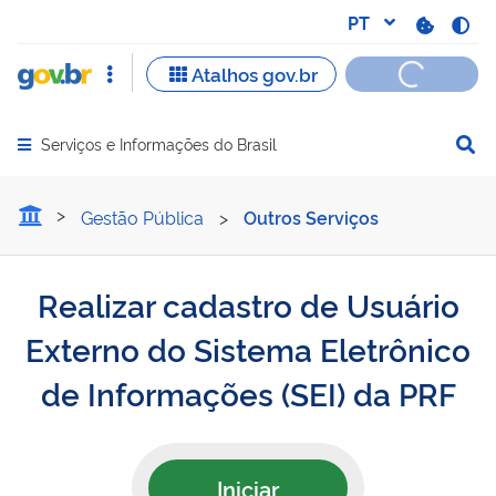
Serviços e Informações do Brasil
Abrir menu principal de navegação
Realizar cadastro de Usuá
Gestão Pública
>
Outros Serviços
Realizar cadastro de Usuário
Externo do Sistema Eletrônico
de Informações (SEI) da PRF
Iniciar